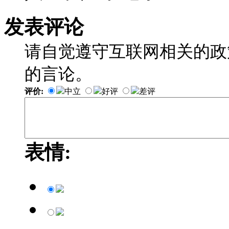
发表评论
请自觉遵守互联网相关的政
的言论。
评价:
中立
好评
差评
表情: