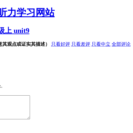
听力学习网站
 unit9
意其观点或证实其描述）
只看好评
只看差评
只看中立
全部评论
论。