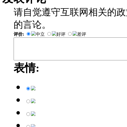
请自觉遵守互联网相关的政
的言论。
评价:
中立
好评
差评
表情: