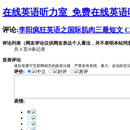
在线英语听力室_免费在线英语
评论:
李阳疯狂英语之国际肌肉三最短文 Chapter1
评论列表（网友评论仅供网友表达个人看法，并不表明本站同
共 0 页/0条记录
发表评论
请自觉遵守互联网相关的政策法规，严禁发布色情、暴力、反动的言
评价:
中立
好评
差评
表情: