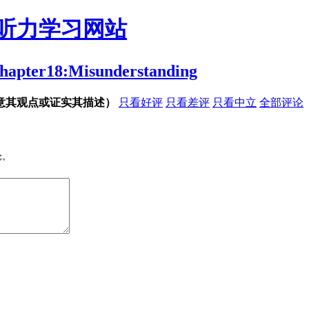
听力学习网站
8:Misunderstanding
意其观点或证实其描述）
只看好评
只看差评
只看中立
全部评论
论。