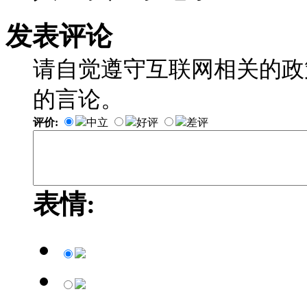
发表评论
请自觉遵守互联网相关的政
的言论。
评价:
中立
好评
差评
表情: