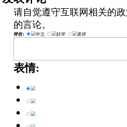
请自觉遵守互联网相关的政
的言论。
评价:
中立
好评
差评
表情: