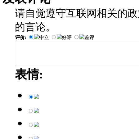
请自觉遵守互联网相关的政
的言论。
评价:
中立
好评
差评
表情: