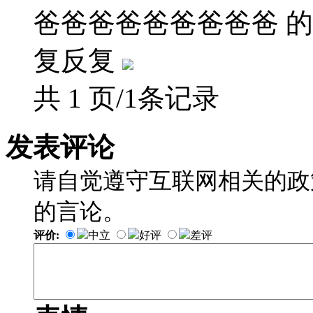
爸爸爸爸爸爸爸爸爸 的
复反复
共 1 页/1条记录
发表评论
请自觉遵守互联网相关的政
的言论。
评价:
中立
好评
差评