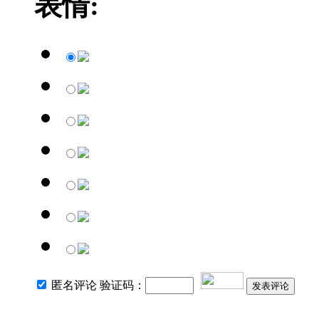
表情:
匿名评论 验证码：
发表评论