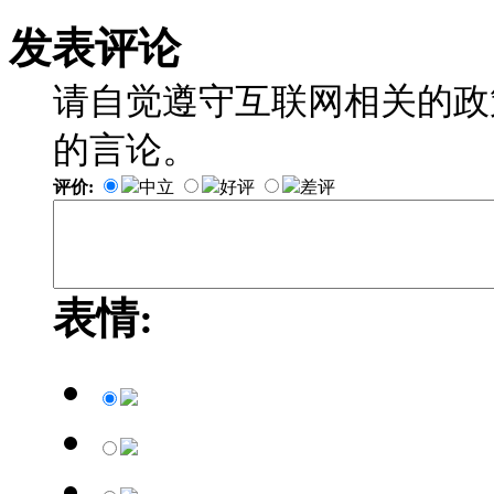
发表评论
请自觉遵守互联网相关的政
的言论。
评价:
中立
好评
差评
表情: