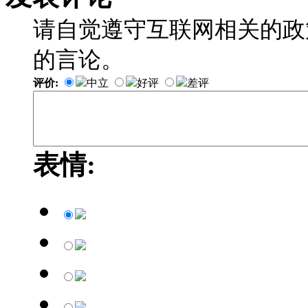
请自觉遵守互联网相关的政
的言论。
评价:
中立
好评
差评
表情: