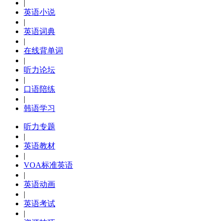
|
英语小说
|
英语词典
|
在线背单词
|
听力论坛
|
口语陪练
|
韩语学习
听力专题
|
英语教材
|
VOA标准英语
|
英语动画
|
英语考试
|