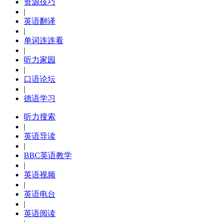
资源技巧
|
英语翻译
|
单词连连看
|
听力家园
|
口语论坛
|
德语学习
听力搜索
|
英语导读
|
BBC英语教学
|
英语视频
|
英语电台
|
英语阅读