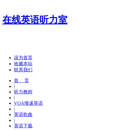
在线英语听力室
设为首页
收藏本站
联系我们
首 页
|
听力教程
|
VOA慢速英语
|
英语歌曲
|
英语下载