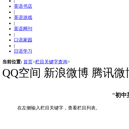
|
英语书店
|
英语游戏
|
英语网刊
|
口语家园
|
日语学习
当前位置:
首页
>
栏目关键字查询
>
QQ空间
新浪微博
腾讯微
"初中
在左侧输入栏目关键字，查看栏目列表。