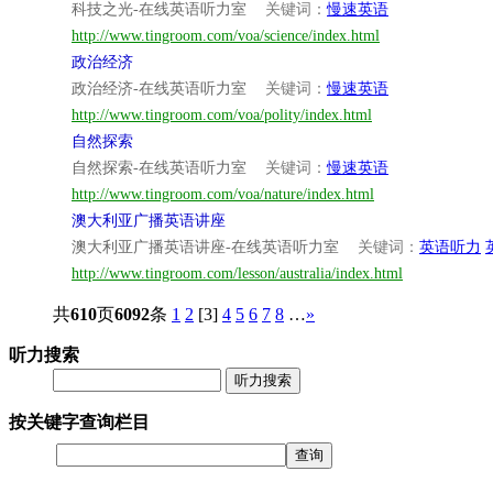
科技之光-在线英语听力室
关键词：
慢速英语
http://www.tingroom.com/voa/science/index.html
政治经济
政治经济-在线英语听力室
关键词：
慢速英语
http://www.tingroom.com/voa/polity/index.html
自然探索
自然探索-在线英语听力室
关键词：
慢速英语
http://www.tingroom.com/voa/nature/index.html
澳大利亚广播英语讲座
澳大利亚广播英语讲座-在线英语听力室
关键词：
英语听力
http://www.tingroom.com/lesson/australia/index.html
共
610
页
6092
条
1
2
[3]
4
5
6
7
8
…
»
听力搜索
听力搜索
按关键字查询栏目