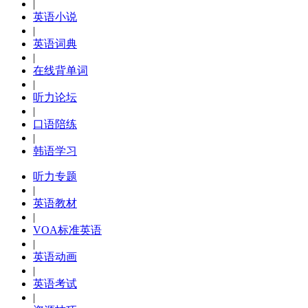
|
英语小说
|
英语词典
|
在线背单词
|
听力论坛
|
口语陪练
|
韩语学习
听力专题
|
英语教材
|
VOA标准英语
|
英语动画
|
英语考试
|