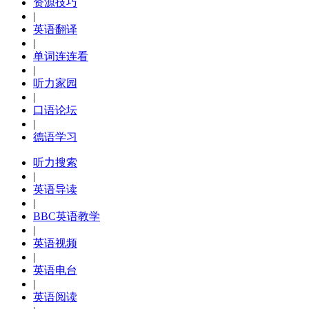
资源技巧
|
英语翻译
|
单词连连看
|
听力家园
|
口语论坛
|
德语学习
听力搜索
|
英语导读
|
BBC英语教学
|
英语视频
|
英语电台
|
英语阅读