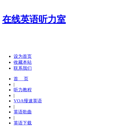
在线英语听力室
设为首页
收藏本站
联系我们
首 页
|
听力教程
|
VOA慢速英语
|
英语歌曲
|
英语下载