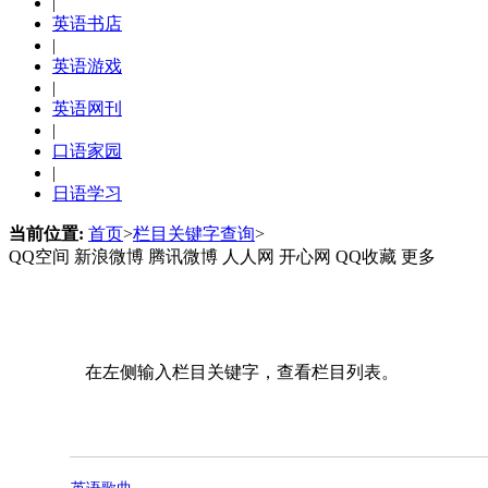
|
英语书店
|
英语游戏
|
英语网刊
|
口语家园
|
日语学习
当前位置:
首页
>
栏目关键字查询
>
QQ空间
新浪微博
腾讯微博
人人网
开心网
QQ收藏
更多
在左侧输入栏目关键字，查看栏目列表。