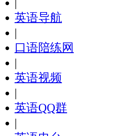
|
英语导航
|
口语陪练网
|
英语视频
|
英语QQ群
|