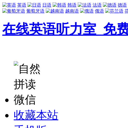
英语
日语
韩语
法语
德语
葡萄牙语
越南语
俄语
在线英语听力室_免
收藏本站