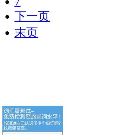
7
下一页
末页