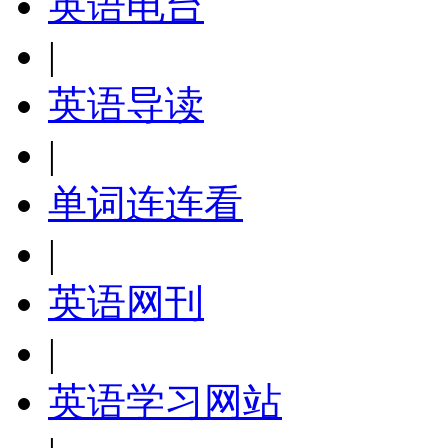
英语电台
|
英语导读
|
单词连连看
|
英语网刊
|
英语学习网站