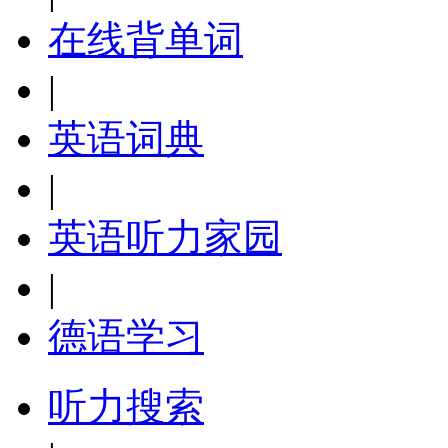
在线背单词
|
英语词典
|
英语听力家园
|
德语学习
听力搜索