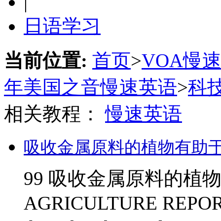
|
日语学习
当前位置:
首页
>
VOA慢
年美国之音慢速英语
>
科
相关教程：
慢速英语
吸收金属原料的植物有助
99 吸收金属原料的植
AGRICULTURE REPORT S