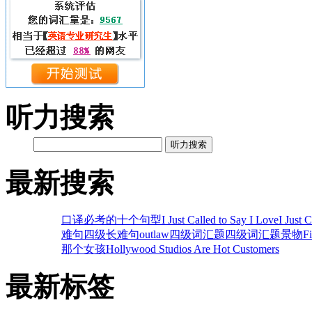
听力搜索
听力搜索
最新搜索
口译必考的十个句型
I Just Called to Say I Love
I Just 
难句
四级长难句
outlaw
四级词汇题
四级词汇题
景物
F
那个女孩
Hollywood Studios Are Hot Customers
最新标签