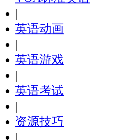
|
英语动画
|
英语游戏
|
英语考试
|
资源技巧
|