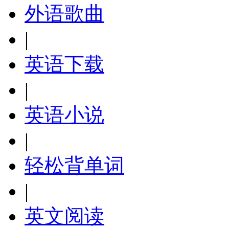
外语歌曲
|
英语下载
|
英语小说
|
轻松背单词
|
英文阅读