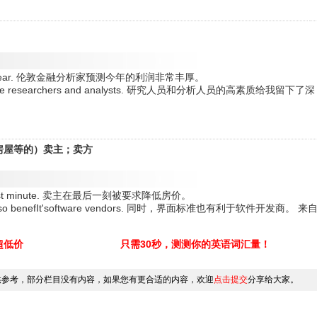
ofits this year. 伦敦金融分析家预测今年的利润非常丰厚。
bre of the researchers and analysts. 研究人员和分析人员的高素质给我留下了深
；（房屋等的）卖主；卖方
 the last minute. 卖主在最后一刻被要求降低房价。
dards also benefIt'software vendors. 同时，界面标准也有利于软件开发商。 来
超低价
只需30秒，测测你的英语词汇量！
供参考，部分栏目没有内容，如果您有更合适的内容，欢迎
点击提交
分享给大家。