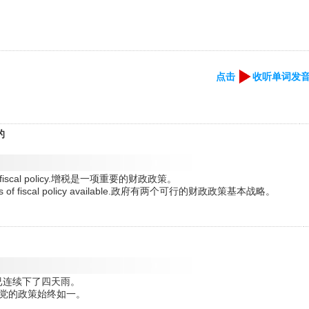
点击
收听单词发
的
portant fiscal policy.增税是一项重要的财政政策。
ategies of fiscal policy available.政府有两个可行的财政政策基本战略。
e days.已连续下了四天雨。
cutive.我党的政策始终如一。