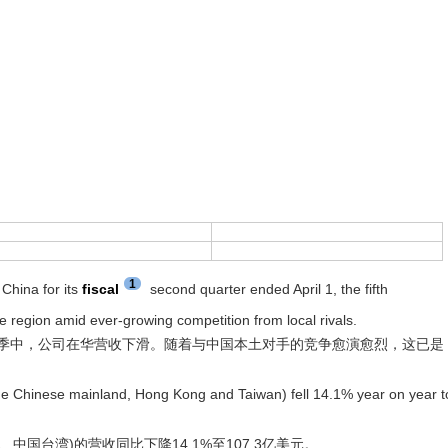
1
hina for its
fiscal
second quarter ended April 1, the fifth
he region amid ever-growing competition from local rivals.
季中，公司在华营收下滑。随着与中国本土对手的竞争愈演愈烈，这已是
 Chinese mainland, Hong Kong and Taiwan) fell 14.1% year on year t
台湾)的营收同比下降14.1%至107.3亿美元。