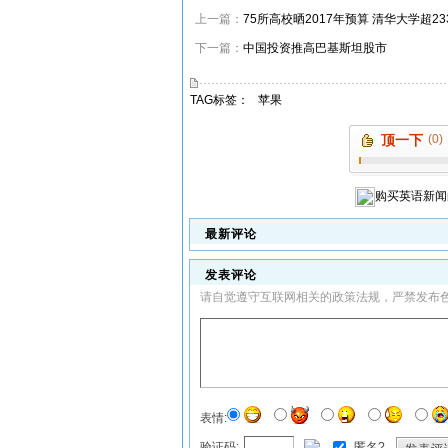
上一篇：
75所高校晒2017年预算 清华大学超2
下一篇：
中国投资推高巴基斯坦股市
TAG标签：
苹果
顶一下
(0)
购买
英语新闻
最新评论
发表评论
请自觉遵守互联网相关的政策法规，严禁发布
表情:
验证码:
匿名?