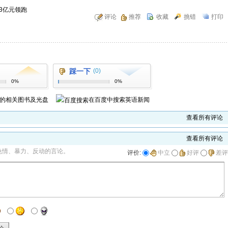
33亿元领跑
评论
推荐
收藏
挑错
打印
踩一下
(0)
0%
0%
的相关图书及光盘
在百度中搜索
英语新闻
查看所有评论
查看所有评论
色情、暴力、反动的言论。
评价:
中立
好评
差评