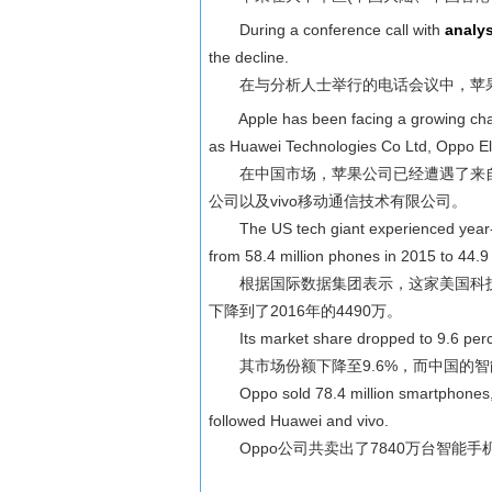
During a conference call with
analy
the decline.
在与分析人士举行的电话会议中，苹果
Apple has been facing a growing chal
as Huawei Technologies Co Ltd, Oppo El
在中国市场，苹果公司已经遭遇了来自本
公司以及vivo移动通信技术有限公司。
The US tech giant experienced year-on-y
from 58.4 million phones in 2015 to 44.9 
根据国际数据集团表示，这家美国科技巨
下降到了2016年的4490万。
Its market share dropped to 9.6 percen
其市场份额下降至9.6%，而中国的智
Oppo sold 78.4 million smartphones, wit
followed Huawei and vivo.
Oppo公司共卖出了7840万台智能手机