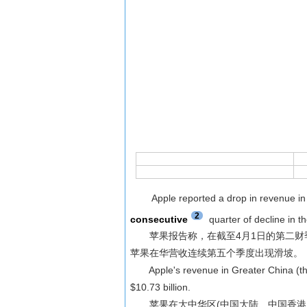
Apple reported a drop in revenue in C
2
consecutive
quarter of decline in t
苹果报告称，在截至4月1日的第二财
苹果在华营收连续第五个季度出现滑坡。
Apple's revenue in Greater China (the
$10.73 billion.
苹果在大中华区(中国大陆、中国香港、中国