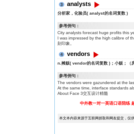
analysts
3
分析家，化验员( analyst的名词复数 )
参考例句：
City analysts forecast huge pr
I was impressed by the high cali
刻印象。
vendors
4
n.摊贩( vendor的名词复数 )；小贩
参考例句：
The vendors were gazundered at
At the same time, interface stan
About Face 3交互设计精髓
中外教一对一英语口语陪练 
本文本内容来源于互联网抓取和网友提交，仅