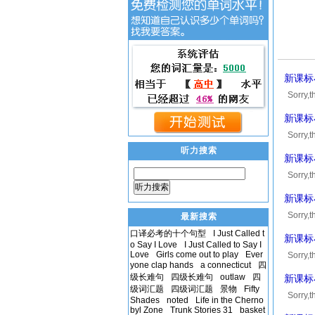
新课标
Sorry
获得10到
新课标
Sorry
获得10到
听力搜索
新课标
Sorry
听力搜索
获得10到
新课标
Sorry
最新搜索
获得10到
口译必考的十个句型
I Just Called t
新课标
o Say I Love
I Just Called to Say I
Love
Girls come out to play
Ever
Sorry
yone clap hands
a connecticut
四
获得10到
级长难句
四级长难句
outlaw
四
新课标
级词汇题
四级词汇题
景物
Fifty
Sorry
Shades
noted
Life in the Cherno
获得10到
byl Zone
Trunk Stories 31
basket