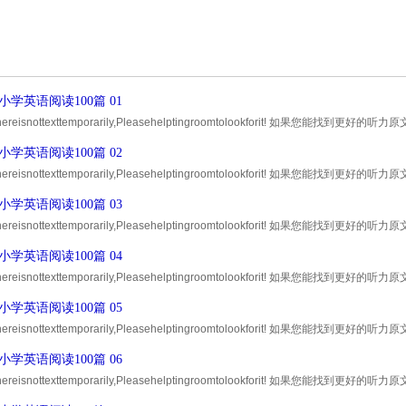
小学英语阅读100篇 01
,thereisnottexttemporarily,Pleasehelptingroomtolookforit! 如果您
30积分的奖励! Thankyou ！...
小学英语阅读100篇 02
,thereisnottexttemporarily,Pleasehelptingroomtolookforit! 如果您
30积分的奖励! Thankyou ！...
小学英语阅读100篇 03
,thereisnottexttemporarily,Pleasehelptingroomtolookforit! 如果您
30积分的奖励! Thankyou ！...
小学英语阅读100篇 04
,thereisnottexttemporarily,Pleasehelptingroomtolookforit! 如果您
30积分的奖励! Thankyou ！...
小学英语阅读100篇 05
,thereisnottexttemporarily,Pleasehelptingroomtolookforit! 如果您
30积分的奖励! Thankyou ！...
小学英语阅读100篇 06
,thereisnottexttemporarily,Pleasehelptingroomtolookforit! 如果您
30积分的奖励! Thankyou ！...