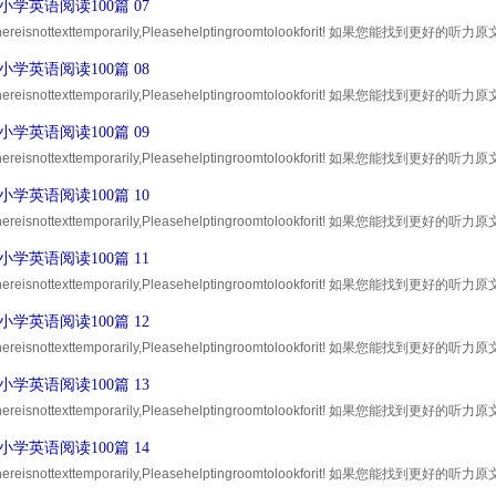
小学英语阅读100篇 07
,thereisnottexttemporarily,Pleasehelptingroomtolookforit! 如果您
30积分的奖励! Thankyou ！...
小学英语阅读100篇 08
,thereisnottexttemporarily,Pleasehelptingroomtolookforit! 如果您
30积分的奖励! Thankyou ！...
小学英语阅读100篇 09
,thereisnottexttemporarily,Pleasehelptingroomtolookforit! 如果您
30积分的奖励! Thankyou ！...
小学英语阅读100篇 10
,thereisnottexttemporarily,Pleasehelptingroomtolookforit! 如果您
30积分的奖励! Thankyou ！...
小学英语阅读100篇 11
,thereisnottexttemporarily,Pleasehelptingroomtolookforit! 如果您
30积分的奖励! Thankyou ！...
小学英语阅读100篇 12
,thereisnottexttemporarily,Pleasehelptingroomtolookforit! 如果您
30积分的奖励! Thankyou ！...
小学英语阅读100篇 13
,thereisnottexttemporarily,Pleasehelptingroomtolookforit! 如果您
30积分的奖励! Thankyou ！...
小学英语阅读100篇 14
,thereisnottexttemporarily,Pleasehelptingroomtolookforit! 如果您
30积分的奖励! Thankyou ！...