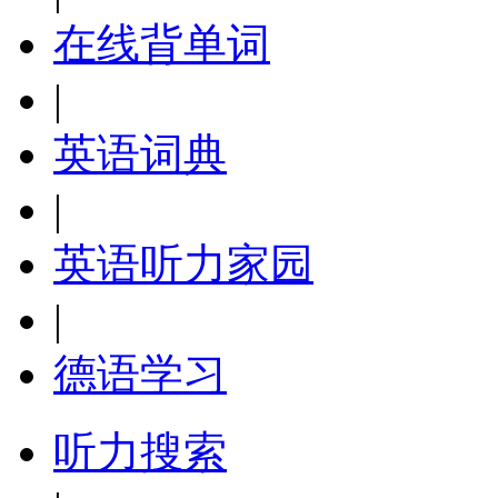
在线背单词
|
英语词典
|
英语听力家园
|
德语学习
听力搜索