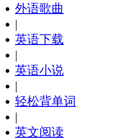
外语歌曲
|
英语下载
|
英语小说
|
轻松背单词
|
英文阅读