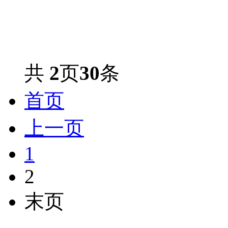
共
2
页
30
条
首页
上一页
1
2
末页