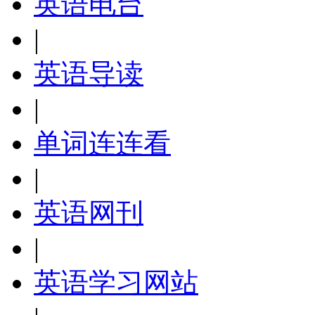
英语电台
|
英语导读
|
单词连连看
|
英语网刊
|
英语学习网站