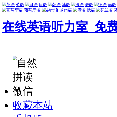
英语
日语
韩语
法语
德语
葡萄牙语
越南语
俄语
在线英语听力室_免
收藏本站