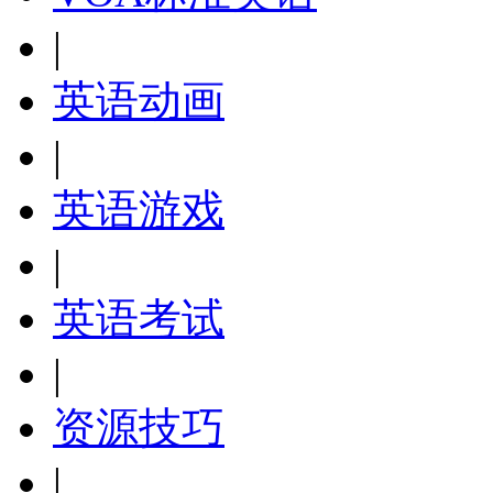
|
英语动画
|
英语游戏
|
英语考试
|
资源技巧
|