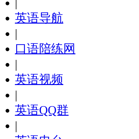
|
英语导航
|
口语陪练网
|
英语视频
|
英语QQ群
|