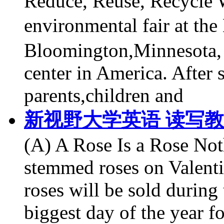
Reduce, Reuse, Recycle W
environmental fair at 
Bloomington,Minnesota, 
center in America. After
parents,children and
新视野大学英语 读写教程第
(A) A Rose Is a Rose Not
stemmed roses on Valenti
roses will be sold during t
biggest day of the year fo