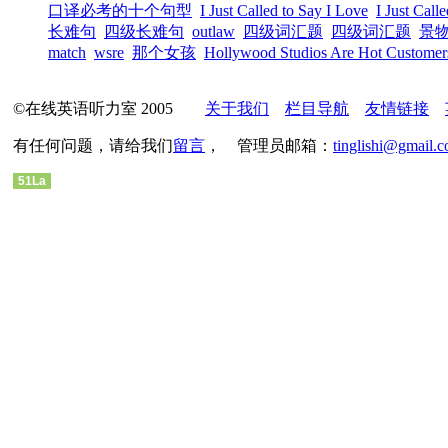
口译必考的十个句型
I Just Called to Say I Love
I Just Call
长难句
四级长难句
outlaw
四级词汇题
四级词汇题
景
match
wsre
那个女孩
Hollywood Studios Are Hot Customer
©在线英语听力室 2005
关于我们
栏目导航
友情链接
有任何问题，请给我们
留言
， 管理员邮箱：
tinglishi@gmail.
51La