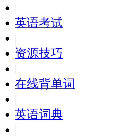
|
英语考试
|
资源技巧
|
在线背单词
|
英语词典
|