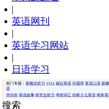
|
英语网刊
|
英语学习网站
|
日语学习
热门专题：
新概念听力
VOA
疯狂英语
许国璋
英语口语
新
语
华尔街
英语故事
研究生听力
考研词汇
剑桥少儿英语
商务英
搜索