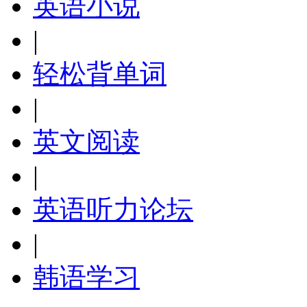
英语小说
|
轻松背单词
|
英文阅读
|
英语听力论坛
|
韩语学习