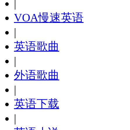
|
VOA慢速英语
|
英语歌曲
|
外语歌曲
|
英语下载
|