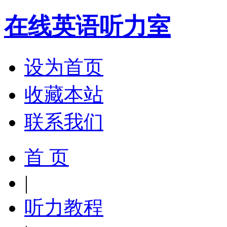
在线英语听力室
设为首页
收藏本站
联系我们
首 页
|
听力教程