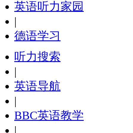
英语听力家园
|
德语学习
听力搜索
|
英语导航
|
BBC英语教学
|