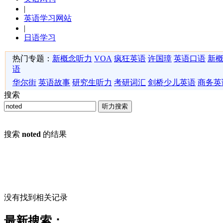
|
英语学习网站
|
日语学习
热门专题：
新概念听力
VOA
疯狂英语
许国璋
英语口语
新
语
华尔街
英语故事
研究生听力
考研词汇
剑桥少儿英语
商务英
搜索
听力搜索
搜索
noted
的结果
没有找到相关记录
最新搜索：