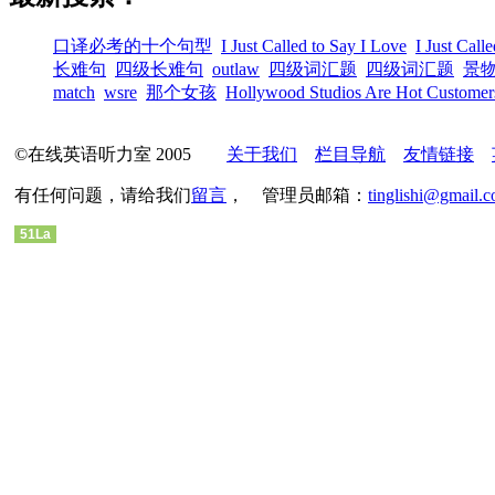
口译必考的十个句型
I Just Called to Say I Love
I Just Call
长难句
四级长难句
outlaw
四级词汇题
四级词汇题
景
match
wsre
那个女孩
Hollywood Studios Are Hot Customer
©在线英语听力室 2005
关于我们
栏目导航
友情链接
有任何问题，请给我们
留言
， 管理员邮箱：
tinglishi@gmail.
51La