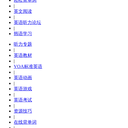
轻松背单词
|
英文阅读
|
英语听力论坛
|
韩语学习
听力专题
|
英语教材
|
VOA标准英语
|
英语动画
|
英语游戏
|
英语考试
|
资源技巧
|
在线背单词
|