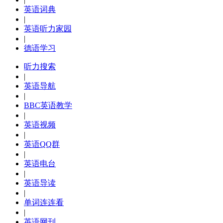
英语词典
|
英语听力家园
|
德语学习
听力搜索
|
英语导航
|
BBC英语教学
|
英语视频
|
英语QQ群
|
英语电台
|
英语导读
|
单词连连看
|
英语网刊