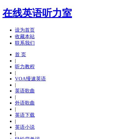
在线英语听力室
设为首页
收藏本站
联系我们
首 页
|
听力教程
|
VOA慢速英语
|
英语歌曲
|
外语歌曲
|
英语下载
|
英语小说
|