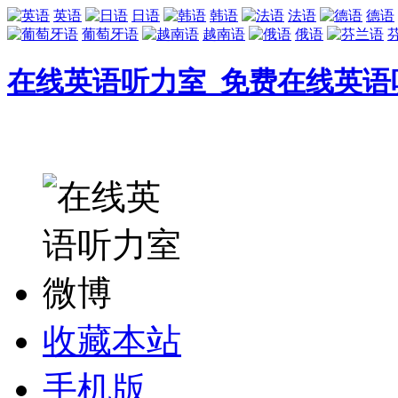
英语
日语
韩语
法语
德语
葡萄牙语
越南语
俄语
在线英语听力室_免费在线英语
收藏本站
手机版