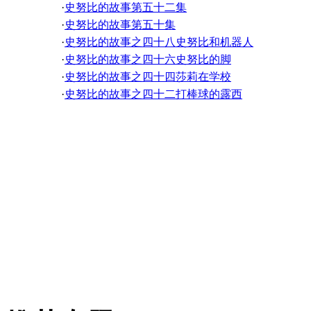
·
听美国故事练听力 23
·
史努比的故事第五十二集
·
听美国故事练听力 21
·
史努比的故事第五十集
·
听美国故事练听力 19
·
史努比的故事之四十八史努比和机器人
·
听美国故事练听力 17
·
史努比的故事之四十六史努比的脚
·
听美国故事练听力 15
·
史努比的故事之四十四莎莉在学校
·
听美国故事练听力 13
·
史努比的故事之四十二打棒球的露西
·
听美国故事练听力 11
·
史努比的故事之四十夏令营
·
听美国故事练听力 09
·
史努比的故事之三十八玛茜
·
听美国故事练听力 07
·
史努比的故事之三十六莱纳斯和露西
·
听美国故事练听力 05
·
史努比的故事之三十四保安毯
·
听美国故事练听力 03
·
史努比的故事之三十二新年快乐
·
听美国故事练听力 01
·
史努比的故事之三十再见朋友
·
史努比的故事之二十八我们学到了什么
·
史努比的故事之二十六史奴比家的团聚
·
史努比的故事之二十四这是为什么
·
史努比的故事之二十二伟大的发明
·
史努比的故事之二十马戏团
·
史努比的故事之十八你是最棒的，查理·布朗