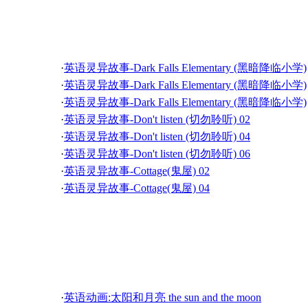
·
少儿圣经故事:摩西的故事(8)/Story of Moses(8)
·
英文故事剧 生命的波纹(The Splashes of Life)
·
少儿圣经故事:摩西的故事(6)/Story of Moses(6)
英语灵异故事
·
英文故事剧 佛陀勾月(Buddha's moon)
·
少儿圣经故事:摩西的故事(4)/Story of Moses(4)
·
英文故事剧 最美的心(The Most Beautiful Heart)
·
少儿圣经故事:摩西的故事(2)/Story of Moses(2)
·
英语灵异故事-Dark Falls Elementary (黑暗降临小学)
·
少儿圣经故事:约瑟的故事(6)/Story of Joseph(6)
·
英语灵异故事-Dark Falls Elementary (黑暗降临小学)
·
少儿圣经故事:约瑟的故事(4)/Story of Joseph(4)
·
英语灵异故事-Dark Falls Elementary (黑暗降临小学)
·
少儿圣经故事:约瑟的故事(2)/Story of Joseph(2)
·
英语灵异故事-Don't listen (切勿聆听) 02
·
英语灵异故事-Don't listen (切勿聆听) 04
·
英语灵异故事-Don't listen (切勿聆听) 06
·
英语灵异故事-Cottage(鬼屋) 02
·
英语灵异故事-Cottage(鬼屋) 04
·
英语灵异故事-Cottage(鬼屋) 06
·
英语灵异故事-Cottage(鬼屋) 08
·
英语灵异故事-Burning Down the House(烧毁房子) 0
中学英语动画故事
·
英语灵异故事-Burning Down the House(烧毁房子) 0
·
英语灵异故事-Ghost Light(鬼灯) 03
·
英语灵异故事-Clubbing In The Afterlife(夜总会幽灵)
·
英语动画:太阳和月亮 the sun and the moon