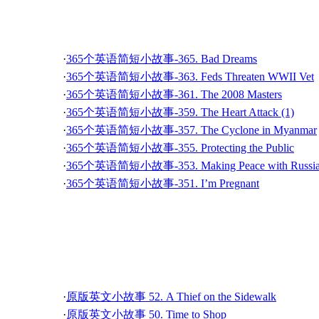
·
英语灵异故事-The 6th Floor 01 6楼 01
365个英语简短小故事
·
听故事学英语 可爱巧虎岛2部 48
·
英语灵异故事-Road Rage 03 公路的怒气 03
·
听故事学英语 可爱巧虎岛2部 46
·
英语灵异故事-Road Rage 01 公路的怒气 01
·
听故事学英语 可爱巧虎岛2部 44
·
365个英语简短小故事-365. Bad Dreams
·
英语灵异故事-Night Shift 04 夜班 04
·
听故事学英语 可爱巧虎岛2部 42
·
365个英语简短小故事-363. Feds Threaten WWII Vet
·
英语灵异故事-Night Shift 02 夜班 02
·
听故事学英语 可爱巧虎岛2部 40
·
365个英语简短小故事-361. The 2008 Masters
·
英语灵异故事-The Baby In My House 04 我房中的
·
听故事学英语 可爱巧虎岛2部 38
·
365个英语简短小故事-359. The Heart Attack (1)
·
英语灵异故事-The Baby In My House 02 我房中的
·
听故事学英语 可爱巧虎岛2部 36
·
365个英语简短小故事-357. The Cyclone in Myanmar
·
英语灵异故事-Mister 05 先生 05
·
听故事学英语 可爱巧虎岛2部 34
·
365个英语简短小故事-355. Protecting the Public
·
英语灵异故事-Mister 03 先生 03
·
听故事学英语 可爱巧虎岛2部 32
·
365个英语简短小故事-353. Making Peace with Russi
·
英语灵异故事-Mister 01 先生 01
·
听故事学英语 可爱巧虎岛2部 30
·
365个英语简短小故事-351. I’m Pregnant
·
英语灵异故事-The Lullaby 03 摇篮曲 03
·
听故事学英语 可爱巧虎岛2部 28
·
365个英语简短小故事-349. TSA’s New Policy (1)
·
英语灵异故事-The Lullaby 01 摇篮曲 01
·
听故事学英语 可爱巧虎岛2部 26
·
365个英语简短小故事-347. The Refund (2)
·
英语灵异故事-Matt's Woods 03 马特家的森林 03
·
听故事学英语 可爱巧虎岛2部 24
·
365个英语简短小故事-345. The Horrible Face (2)
·
英语灵异故事-Matt's Woods 01 马特家的森林 01
·
听故事学英语 可爱巧虎岛2部 22
原版英文小故事
·
365个英语简短小故事-343. New Law for Taco Truck
·
英语灵异故事-Incident in Room 217-03 217房事件 0
·
听故事学英语 可爱巧虎岛2部 20
·
365个英语简短小故事-341. The Chipped Teeth
·
英语灵异故事-Incident in Room 217-01 217房事件 0
·
听故事学英语 可爱巧虎岛2部 18
·
365个英语简短小故事-339. Honoring G.W. Bush
·
英语灵异故事-House Of Eyes 03 鬼眼之屋 03
·
原版英文小故事 52. A Thief on the Sidewalk
·
听故事学英语 可爱巧虎岛2部 16
·
365个英语简短小故事-337. The Rental Car (2)
·
英语灵异故事-House Of Eyes 01 鬼眼之屋 01
·
原版英文小故事 50. Time to Shop