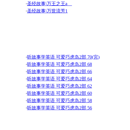
·
英语灵异故事-Great Grandma's Strange Story 02 
·
圣经故事\万王之王a
·
英语灵异故事-The House in the Field 02 荒野小屋 02
·
圣经故事\万世流芳1
·
英语灵异故事-Was It Jack The Ripper? 03 那是杀
·
英语灵异故事-Was It Jack The Ripper? 01 那是杀
·
英语灵异故事-The Banshee 01 爱尔兰女妖 01
听故事学英语 可爱巧虎
·
英语灵异故事-Coffee Shop Ghost 01 咖啡馆幽灵 01
·
英语灵异故事-Spooky Pursuing Motorists 04 追赶
·
英语灵异故事-Spooky Pursuing Motorists 02 追赶
·
听故事学英语 可爱巧虎岛2部 70(完)
·
英语灵异故事-One Night 05 一天夜里05
·
听故事学英语 可爱巧虎岛2部 68
·
英语灵异故事-One Night 03 一天夜里03
·
听故事学英语 可爱巧虎岛2部 66
·
英语灵异故事-One Night 01 一天夜里01
·
听故事学英语 可爱巧虎岛2部 64
·
英语灵异故事-Late Night Emergency 03 深夜急诊 03
·
听故事学英语 可爱巧虎岛2部 62
·
英语灵异故事-Late Night Emergency 01 深夜急诊 01
·
听故事学英语 可爱巧虎岛2部 60
·
英语灵异故事-Something Lives At Jackman Trail 03
·
听故事学英语 可爱巧虎岛2部 58
·
英语灵异故事-Something Lives At Jackman Trail 01
·
听故事学英语 可爱巧虎岛2部 56
·
英语灵异故事-Hospital 03 医院 03
·
听故事学英语 可爱巧虎岛2部 54
·
英语灵异故事-Hospital 01 医院 01
·
听故事学英语 可爱巧虎岛2部 52
·
英语灵异故事-The 6th Floor 03 6楼 03
·
听故事学英语 可爱巧虎岛2部 50