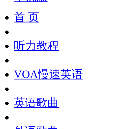
首 页
|
听力教程
|
VOA慢速英语
|
英语歌曲
|