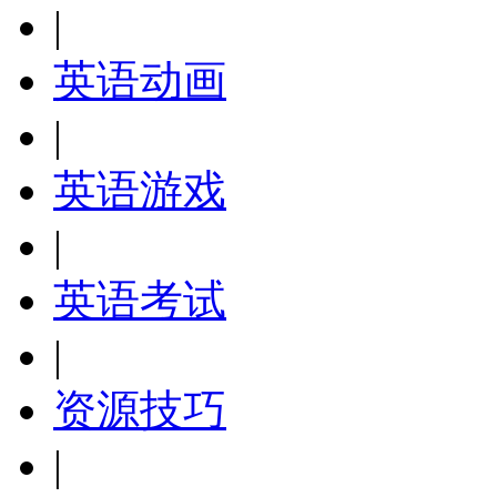
|
英语动画
|
英语游戏
|
英语考试
|
资源技巧
|