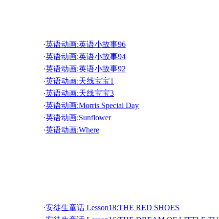
·
英语灵异故事-An Awful Thing 01 可怕的东西 01
·
英语动画:The Green Goblin and The Red Goblin(1)
·
英语动画:Funny Story 121
儿童英语故事三
·
英语灵异故事-And A Ghost Will Follow You Home 
·
英语动画:The Legend Of The Chinese Delight
·
英语动画:Funny Story 119
·
英语灵异故事-City Of The Dead 01 死亡城 01
·
英语动画:The Dog And The Cat
·
英语动画:Funny Story 117
·
英语灵异故事-Call 911-01 拨打911-01
·
英语动画:The Story Pouch
·
英语动画:英语小故事96
·
英语动画:Funny Story 115
·
英语灵异故事-A Voice, A Pair Of Legs And A Girl 0
·
英语动画:The Child That Ate Honey
·
英语动画:英语小故事94
·
英语动画:Funny Story 113
·
英语灵异故事-A Voice, A Pair Of Legs And A Girl 0
·
英语动画:The Brier That Returned
·
英语动画:英语小故事92
·
英语动画:Funny Story 111
·
英语灵异故事-A Mother's Touch 01 一位"妈妈"的"
·
英语动画:The Grateful Magpie
·
英语动画:天线宝宝1
·
英语动画:Funny Story 109
·
英语灵异故事-Haunted School House 04 闹鬼的校舍 
·
英语动画:The Pigeon And The Ant
·
英语动画:天线宝宝3
·
英语灵异故事-Haunted School House 02 闹鬼的校舍 
·
英语动画:The Grateful Mouse
·
英语动画:Morris Special Day
·
英语灵异故事-A Drowned Love 03 沉溺之爱 03
·
英语动画:The Grow That Wanted To Be a King
·
英语动画:Sunflower
·
英语灵异故事-A Drowned Love 01 沉溺之爱 01
·
英语动画:The Mother Crab And Baby Crab
·
英语动画:Where
·
英语灵异故事-Home Alone 03 独自在家 03
·
英语动画:The Foolish Fox
·
英语动画:Spring Is Here
·
英语灵异故事-Home Alone 01 独自在家 01
·
英语动画:A Lantern For Others
·
英语动画:Flowers and Butterflies
·
英语灵异故事-The Shadow 04 影子 04
·
英语动画:The Three Happy Brothers
·
英语动画:School
·
英语灵异故事-The Shadow 02 影子 02
·
英语动画:The Grateful Eagle
安徒生童话
·
英语动画:It is not fair
·
英语灵异故事-Four Chaps in the Library 06 图书馆
·
英语动画:Hanging a bell on a cat
·
英语灵异故事-Four Chaps in the Library 04 图书馆
·
英语动画:Time to fight a fire
·
安徒生童话 Lesson18:THE RED SHOES
·
英语灵异故事-Four Chaps in the Library 02 图书馆
·
英语动画:Story Nuts