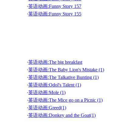
·
英语灵异故事-Mr Joe 04 乔先生 04
·
英语动画:Funny Story 157
·
英语灵异故事-Mr Joe 02 乔先生 02
·
英语动画:Funny Story 155
·
英语灵异故事-morrow road 04 茂林路 04
·
英语动画:Funny Story 153
·
英语灵异故事-morrow road 02 茂林路 02
·
英语动画:Funny Story 151
·
英语灵异故事-The Cemetery Mimic 03 墓地模仿者 0
·
英语动画:Funny Story 149
·
英语灵异故事-The Cemetery Mimic 01 墓地模仿者 0
儿童英语故事二
·
英语动画:Funny Story 147
·
英语灵异故事-Guiding Hand 02 指引着我的手 02
·
英语动画:Funny Story 145
·
英语灵异故事-Cross 03 十字架 03
·
英语动画:Funny Story 143
·
英语灵异故事-Cross 01 十字架 01
·
英语动画:The big breakfast
·
英语动画:Funny Story 141
·
英语灵异故事-Room 13-06 13号房间-06
·
英语动画:The Baby Lion's Mistake (1)
·
英语动画:Funny Story 139
·
英语灵异故事-Room 13-04 13号房间-04
·
英语动画:The Talkative Bunting (1)
·
英语动画:Funny Story 137
·
英语灵异故事-Room 13-02 13号房间-02
·
英语动画:Odol's Talent (1)
·
英语动画:Funny Story 135
·
英语灵异故事-The Pub 03 酒吧 03
·
英语动画:Mole (1)
·
英语动画:Funny Story 133
·
英语灵异故事-The Pub 01 酒吧 01
·
英语动画:The Mice go on a Picnic (1)
·
英语动画:Funny Story 131
·
英语灵异故事-The Headless Horseman 01 无头骑士 0
·
英语动画:Greed(1)
·
英语动画:Funny Story 129
·
英语灵异故事-Roofer 02 房顶工人 02
·
英语动画:Donkey and the Goat(1)
·
英语动画:Funny Story 127
·
英语灵异故事-Figure On The Proch 02 门廊鬼影 02
·
英语动画:Daru and the mean Lion(1)
·
英语动画:Funny Story 125
·
英语灵异故事-An Awful Thing 03 可怕的东西 03
·
英语动画:Boastful Father Spider(1)
·
英语动画:Funny Story 123