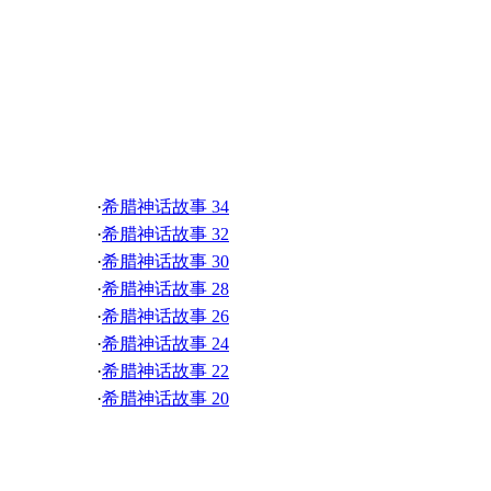
·
原版英文小故事 12. Unhappy Birthday
·
原版英文小故事 10. The Big One
·
原版英文小故事 8. Rest in Peace
·
原版英文小故事 6. Enjoy the Movie
·
原版英文小故事 4. A Signer Helps Students
希腊神话故事
·
原版英文小故事 02 The Big Wedding
·
希腊神话故事 34
·
希腊神话故事 32
·
希腊神话故事 30
·
希腊神话故事 28
·
希腊神话故事 26
·
希腊神话故事 24
·
希腊神话故事 22
·
希腊神话故事 20
·
希腊神话故事 18
·
希腊神话故事 16
·
希腊神话故事 14