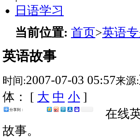
日语学习
当前位置:
首页
>
英语专
英语故事
2007-07-03 05:57
时间:
来源:
体： [
大
中
小
]
在线英
分享到：
故事。