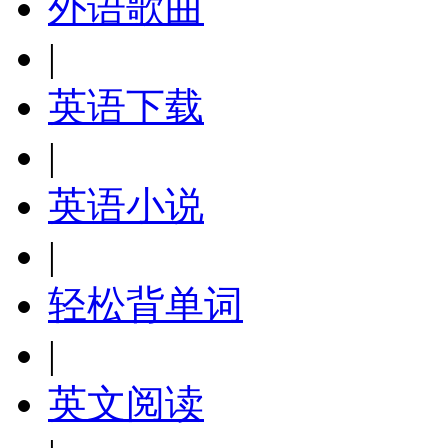
外语歌曲
|
英语下载
|
英语小说
|
轻松背单词
|
英文阅读