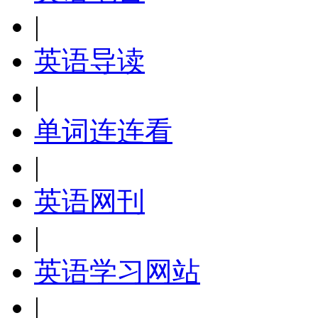
|
英语导读
|
单词连连看
|
英语网刊
|
英语学习网站
|