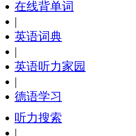
在线背单词
|
英语词典
|
英语听力家园
|
德语学习
听力搜索
|