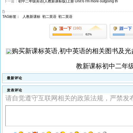
下一篇：
初中二年级英语(人教新课标版)上册 Unit 6 I'm more outgoing th
TAG标签：
人教新课标
初二英语
初二英语
顶一下
(160)
踩一下
62%
购买
新课标英语,初中英语
的相关图书及光
教新课标初中二年
最新评论
发表评论
请自觉遵守互联网相关的政策法规，严禁发