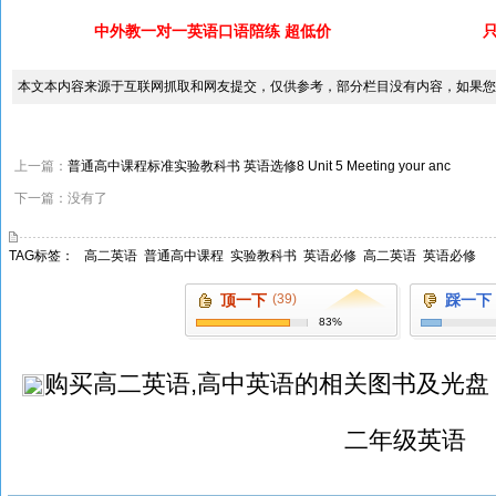
中外教一对一英语口语陪练 超低价
本文本内容来源于互联网抓取和网友提交，仅供参考，部分栏目没有内容，如果您
上一篇：
普通高中课程标准实验教科书 英语选修8 Unit 5 Meeting your anc
下一篇：没有了
TAG标签：
高二英语
普通高中课程
实验教科书
英语必修
高二英语
英语必修
顶一下
(39)
踩一下
83%
购买
高二英语,高中英语
的相关图书及光盘
二年级英语