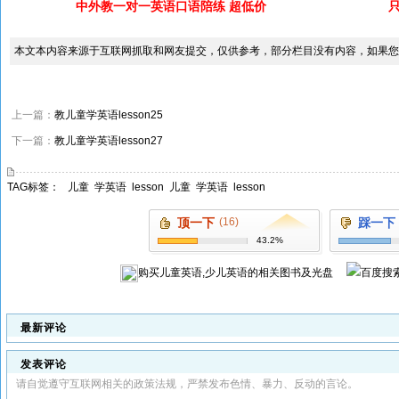
中外教一对一英语口语陪练 超低价
本文本内容来源于互联网抓取和网友提交，仅供参考，部分栏目没有内容，如果您
上一篇：
教儿童学英语lesson25
下一篇：
教儿童学英语lesson27
TAG标签：
儿童
学英语
lesson
儿童
学英语
lesson
顶一下
(16)
踩一下
43.2%
购买
儿童英语,少儿英语
的相关图书及光盘
最新评论
发表评论
请自觉遵守互联网相关的政策法规，严禁发布色情、暴力、反动的言论。