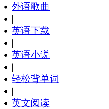
外语歌曲
|
英语下载
|
英语小说
|
轻松背单词
|
英文阅读