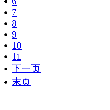
6
7
8
9
10
11
下一页
末页