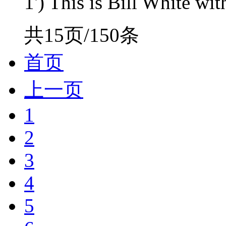
1') This is Bill White wi
共15页/150条
首页
上一页
1
2
3
4
5