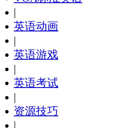
|
英语动画
|
英语游戏
|
英语考试
|
资源技巧
|