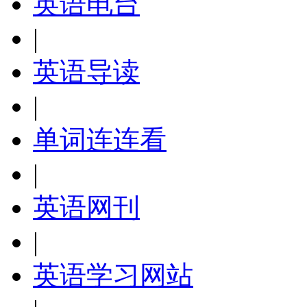
英语电台
|
英语导读
|
单词连连看
|
英语网刊
|
英语学习网站