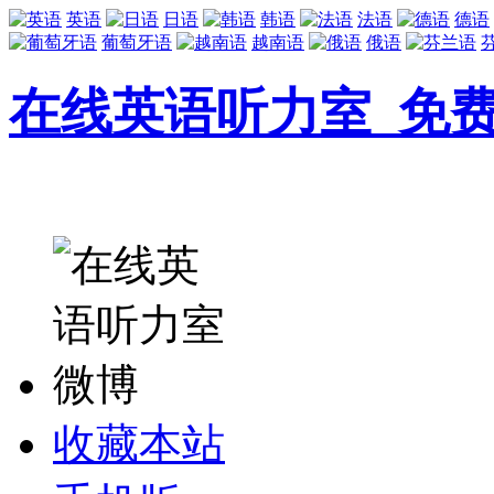
英语
日语
韩语
法语
德语
葡萄牙语
越南语
俄语
在线英语听力室_免
收藏本站