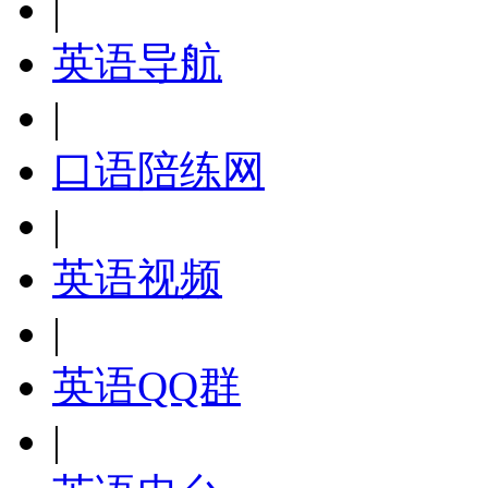
|
英语导航
|
口语陪练网
|
英语视频
|
英语QQ群
|