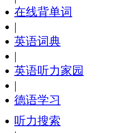
在线背单词
|
英语词典
|
英语听力家园
|
德语学习
听力搜索