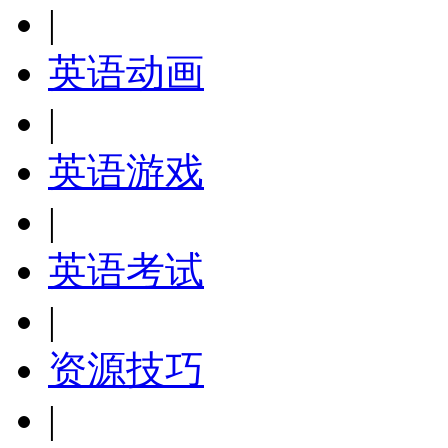
|
英语动画
|
英语游戏
|
英语考试
|
资源技巧
|