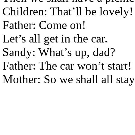
Children: That’ll be lovely!
Father: Come on!
Let’s all get in the car.
Sandy: What’s up, dad?
Father: The car won’t start!
Mother: So we shall all sta