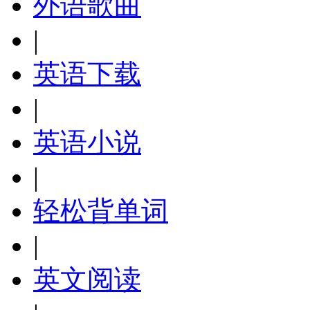
外语歌曲
|
英语下载
|
英语小说
|
轻松背单词
|
英文阅读