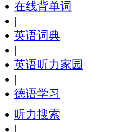
在线背单词
|
英语词典
|
英语听力家园
|
德语学习
听力搜索
|