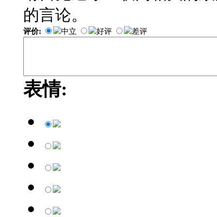
的言论。
评价:
中立
好评
差评
表情: