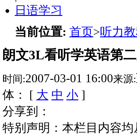
日语学习
当前位置:
首页
>
听力教
朗文3L看听学英语第二册 L
2007-03-01 16:00
时间:
来源:
体： [
大
中
小
]
分享到：
特别声明：本栏目内容均