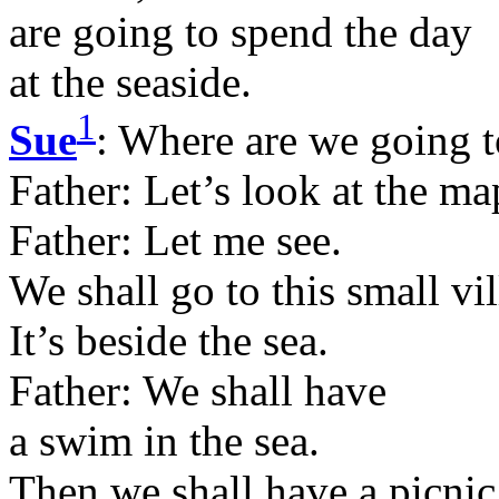
are going to spend the day
at the seaside.
1
Sue
: Where are we going t
Father: Let’s look at the ma
Father: Let me see.
We shall go to this small vil
It’s beside the sea.
Father: We shall have
a swim in the sea.
Then we shall have a picnic