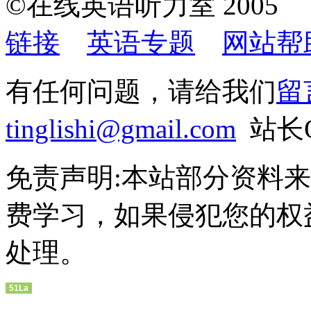
©在线英语听力室 200
链接
英语专题
网站帮
有任何问题，请给我们
留
tinglishi@gmail.com
站长QQ
免责声明:本站部分资料
费学习，如果侵犯您的权
处理。
51La