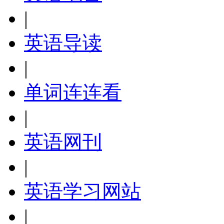
|
英语导读
|
单词连连看
|
英语网刊
|
英语学习网站
|