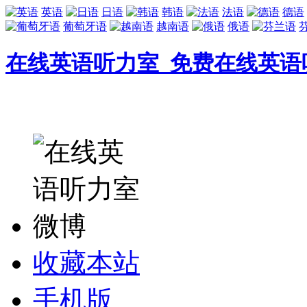
英语
日语
韩语
法语
德语
葡萄牙语
越南语
俄语
在线英语听力室_免费在线英语
收藏本站
手机版