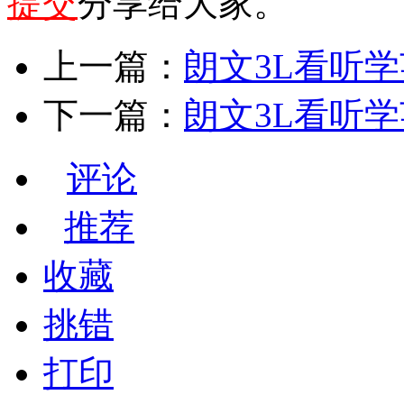
提交
分享给大家。
上一篇：
朗文3L看听学英
下一篇：
朗文3L看听学英
评论
推荐
收藏
挑错
打印