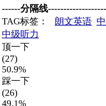
------分隔线--------------------
TAG标签：
朗文英语
中
中级听力
顶一下
(27)
50.9%
踩一下
(26)
49.1%