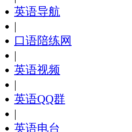
英语导航
|
口语陪练网
|
英语视频
|
英语QQ群
|
英语电台