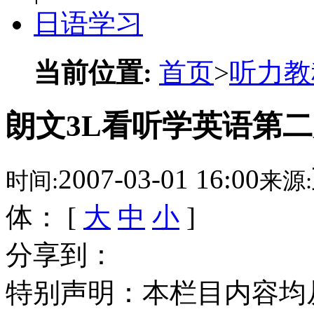
日语学习
当前位置:
首页
>
听力教
朗文3L看听学英语第二册 L
2007-03-01 16:00
时间:
来源:
体： [
大
中
小
]
分享到：
特别声明：本栏目内容均