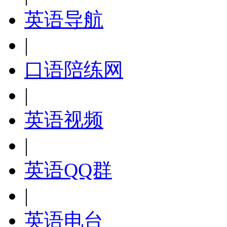
英语导航
|
口语陪练网
|
英语视频
|
英语QQ群
|
英语电台