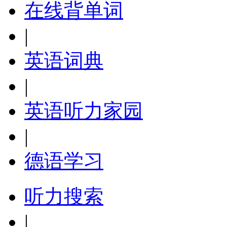
在线背单词
|
英语词典
|
英语听力家园
|
德语学习
听力搜索
|