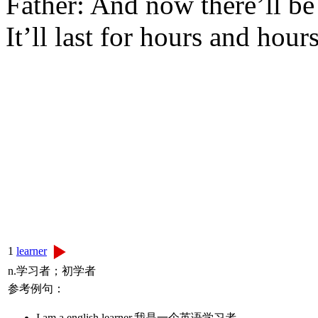
Father: And now there’ll be 
It’ll last for hours and hour
1
learner
n.学习者；初学者
参考例句：
I am a english learner.我是一个英语学习者。