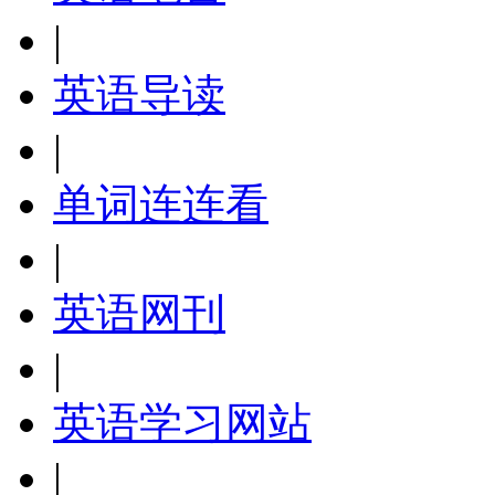
|
英语导读
|
单词连连看
|
英语网刊
|
英语学习网站
|