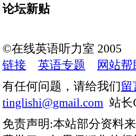
论坛新贴
©在线英语听力室 200
链接
英语专题
网站帮
有任何问题，请给我们
留
tinglishi@gmail.com
站长QQ
免责声明:本站部分资料