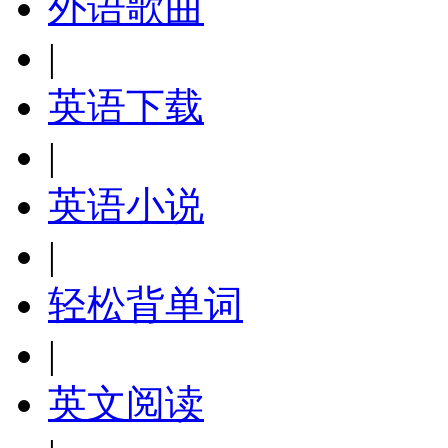
外语歌曲
|
英语下载
|
英语小说
|
轻松背单词
|
英文阅读