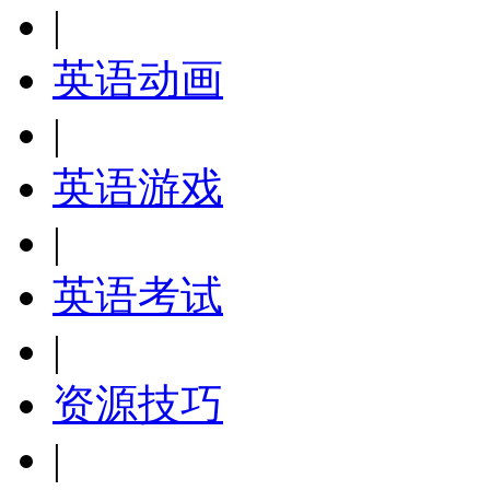
|
英语动画
|
英语游戏
|
英语考试
|
资源技巧
|