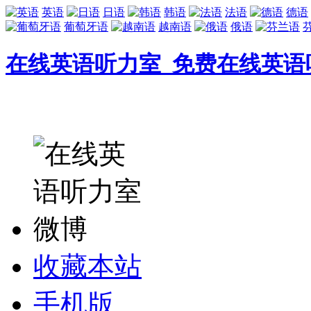
英语
日语
韩语
法语
德语
葡萄牙语
越南语
俄语
在线英语听力室_免费在线英语
收藏本站
手机版