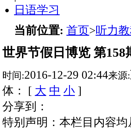
日语学习
当前位置:
首页
>
听力教
世界节假日博览 第158
2016-12-29 02:44
时间:
来源:
体： [
大
中
小
]
分享到：
特别声明：本栏目内容均