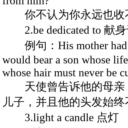
from him?
你不认为你永远也收不
2.be dedicated to 献
例句：His mother had been 
would bear a son whose lif
whose hair must never be cu
天使曾告诉他的母亲，
儿子，并且他的头发始终
3.light a candle 点灯