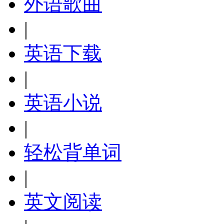
外语歌曲
|
英语下载
|
英语小说
|
轻松背单词
|
英文阅读