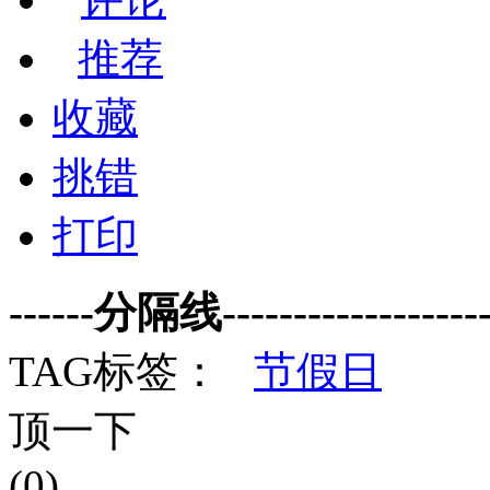
推荐
收藏
挑错
打印
------分隔线--------------------
TAG标签：
节假日
顶一下
(0)