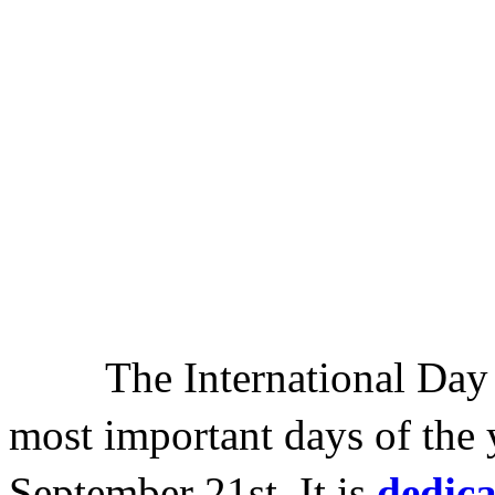
The International Day of
most important days of the 
September 21st. It is
dedic