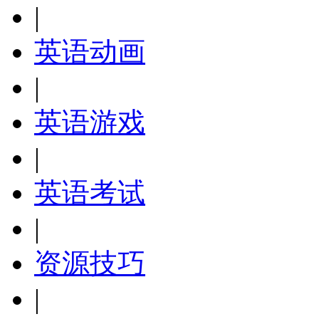
|
英语动画
|
英语游戏
|
英语考试
|
资源技巧
|