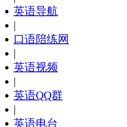
英语导航
|
口语陪练网
|
英语视频
|
英语QQ群
|
英语电台