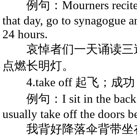
例句：Mourners recite the 
that day, go to synagogue an
24 hours.
哀悼者们一天诵读三遍
点燃长明灯。
4.take off 起飞；成功
例句：I sit in the back we
usually take off the doors be
我背好降落伞背带坐在