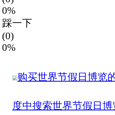
0%
踩一下
(0)
0%
购买
世界节假日博览
度中搜索
世界节假日博