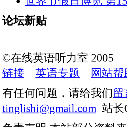
世界节假日博览 第1
论坛新贴
©在线英语听力室 200
链接
英语专题
网站帮
有任何问题，请给我们
留
tinglishi@gmail.com
站长QQ