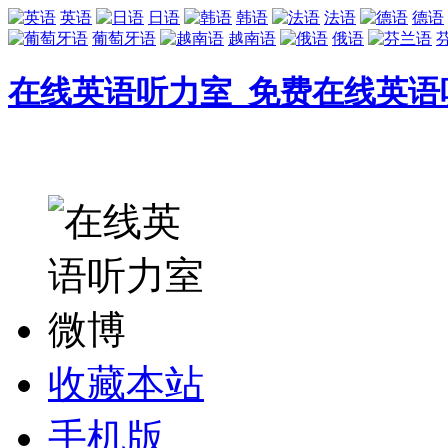
英语
日语
韩语
法语
德语
葡萄牙语
越南语
俄语
在线英语听力室_免费在线英语
收藏本站
手机版