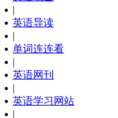
|
英语导读
|
单词连连看
|
英语网刊
|
英语学习网站
|