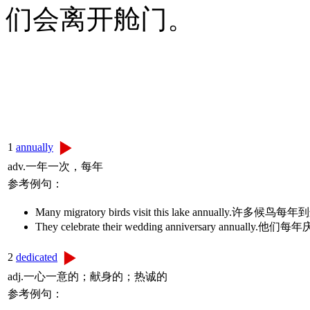
们会离开舱门。
1
annually
adv.一年一次，每年
参考例句：
Many migratory birds visit this lake annuall
They celebrate their wedding anniversary annua
2
dedicated
adj.一心一意的；献身的；热诚的
参考例句：