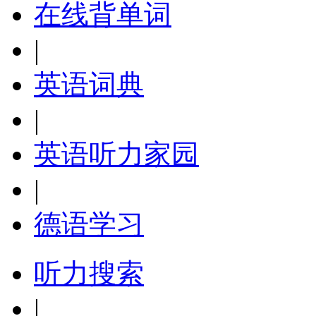
在线背单词
|
英语词典
|
英语听力家园
|
德语学习
听力搜索
|