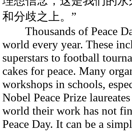
理想信念，这是我们的永
和分歧之上。”
Thousands of Peace Day e
world every year. These inc
superstars to football tour
cakes for peace. Many organ
workshops in schools, especi
Nobel Peace Prize laureates
world their work has not fi
Peace Day. It can be a simpl