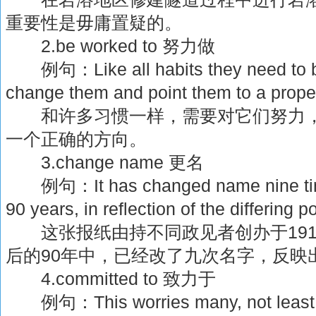
重要性是毋庸置疑的。
2.be worked to 努力做
例句：Like all habits they need to b
change them and point them to a proper
和许多习惯一样，需要对它们努力，
一个正确的方向。
3.change name 更名
例句：It has changed name nine time
90 years, in reflection of the differing po
这张报纸由持不同政见者创办于191
后的90年中，已经改了九次名字，反映
4.committed to 致力于
例句：This worries many, not least 