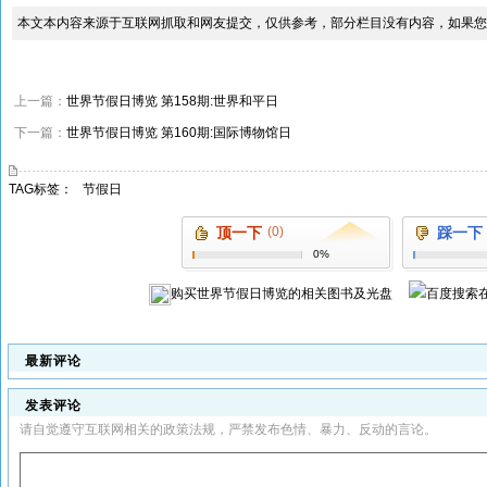
本文本内容来源于互联网抓取和网友提交，仅供参考，部分栏目没有内容，如果您
上一篇：
世界节假日博览 第158期:世界和平日
下一篇：
世界节假日博览 第160期:国际博物馆日
TAG标签：
节假日
顶一下
(0)
踩一下
0%
购买
世界节假日博览
的相关图书及光盘
最新评论
发表评论
请自觉遵守互联网相关的政策法规，严禁发布色情、暴力、反动的言论。