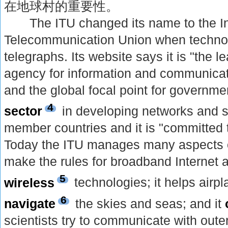
在地球村的重要性。
The ITU changed its name to the Int
Telecommunication Union when techno
telegraphs. Its website says it is "the 
agency for information and communicat
and the global focal point for governme
4
sector
in developing networks and se
member countries and it is "committed 
Today the ITU manages many aspects of 
make the rules for broadband Internet a
5
wireless
technologies; it helps airp
6
navigate
the skies and seas; and it
scientists try to communicate with out