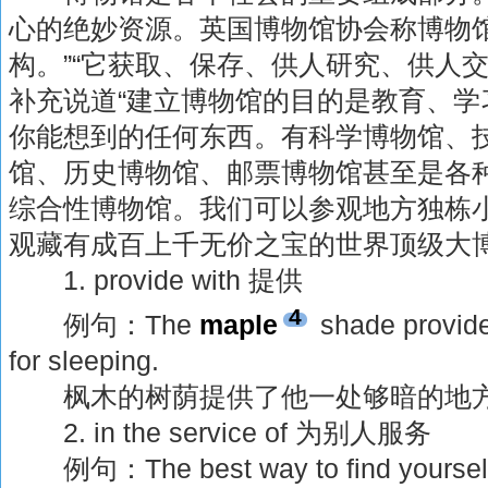
心的绝妙资源。英国博物馆协会称博物馆
构。”“它获取、保存、供人研究、供人
补充说道“建立博物馆的目的是教育、学
你能想到的任何东西。有科学博物馆、
馆、历史博物馆、邮票博物馆甚至是各
综合性博物馆。我们可以参观地方独栋
观藏有成百上千无价之宝的世界顶级大
1. provide with 提供
4
例句：The
maple
shade provide
for sleeping.
枫木的树荫提供了他一处够暗的地
2. in the service of 为别人服务
例句：The best way to find yourself is