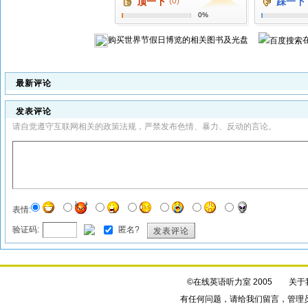
顶一下
(0)
踩一下
0%
购买
世界节假日博览
的相关图书及光盘
最新评论
发表评论
请自觉遵守互联网相关的政策法规，严禁发布色情、暴力、反动的言论。
表情:
验证码:
匿名?
发表评论
©在线英语听力室 2005
关于
有任何问题，请给我们
留言
，管理