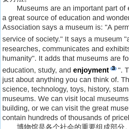
Museums are an important part of ev
a great source of education and wond
Association says a museum is: "A perma
service of society." It says a museum 
researches, communicates and exhibit
humanity". It adds that museums are fo
3
education, study, and
enjoyment
". 
just about anything you can think of. 
science, technology, toys, history, s
museums. We can visit local museums 
building, or we can visit the great mus
contain hundreds of thousands of price
博物馆是各个社会的重要组成部分。