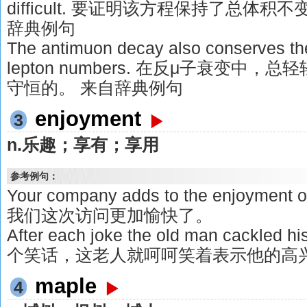
difficult. 要证明该方程保持了总体
辞典例句
The antimuon decay also conserves the
lepton numbers. 在反μ子衰变中
守恒的。 来自辞典例句
enjoyment
3
n.乐趣；享有；享用
参考例句：
Your company adds to the enjoyment
我们这次访问更加愉快了。
After each joke the old man cackle
个笑话，这老人就呵呵笑着表示他的高
maple
4