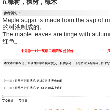
n.槭树，枫树，槭木
参考例句：
Maple sugar is made from the sap 
的树液制成的。
The maple leaves are tinge with
红色。
中外教一对一英语口语陪练 超低价
本文本内容来源于互联网抓取和网友提交，仅供参考，部分栏目没有内容，如果您
上一篇：
世界节假日博览 第159期:世界电信日
下一篇：
世界节假日博览 第161期:骑车上班日
TAG标签：
节假日