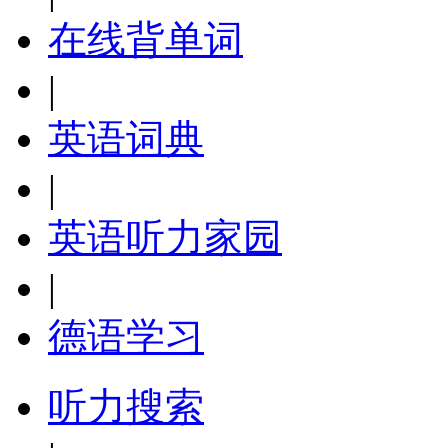
在线背单词
|
英语词典
|
英语听力家园
|
德语学习
听力搜索