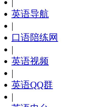
|
英语导航
|
口语陪练网
|
英语视频
|
英语QQ群
|