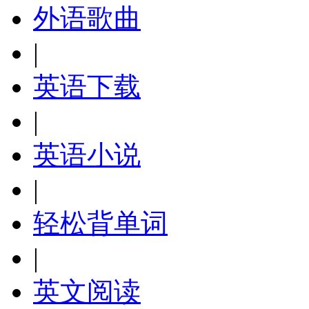
外语歌曲
|
英语下载
|
英语小说
|
轻松背单词
|
英文阅读