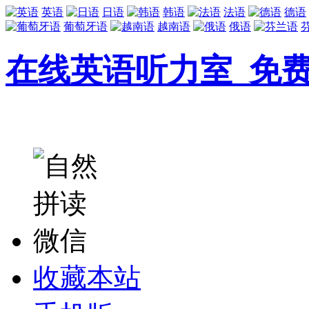
英语
日语
韩语
法语
德语
葡萄牙语
越南语
俄语
在线英语听力室_免
收藏本站