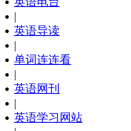
英语电台
|
英语导读
|
单词连连看
|
英语网刊
|
英语学习网站