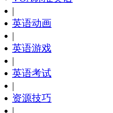
|
英语动画
|
英语游戏
|
英语考试
|
资源技巧
|