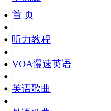
首 页
|
听力教程
|
VOA慢速英语
|
英语歌曲
|