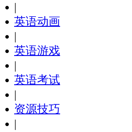
|
英语动画
|
英语游戏
|
英语考试
|
资源技巧
|