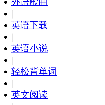
外语歌曲
|
英语下载
|
英语小说
|
轻松背单词
|
英文阅读