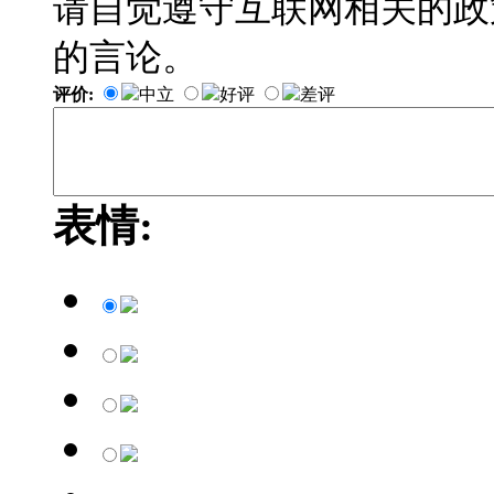
请自觉遵守互联网相关的政
的言论。
评价:
中立
好评
差评
表情: