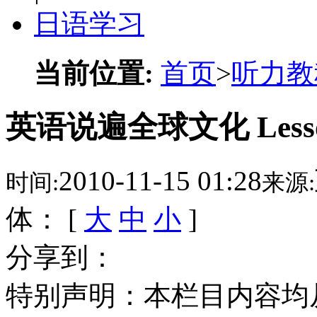
日语学习
当前位置:
首页
>
听力教
英语说遍全球文化 Lesson
2010-11-15 01:28
时间:
来源:
体： [
大
中
小
]
分享到：
特别声明：本栏目内容均