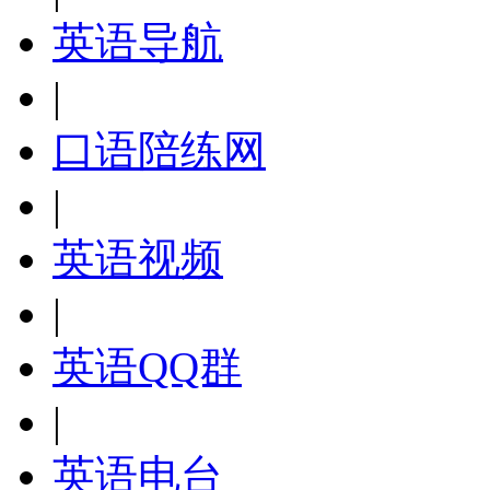
英语导航
|
口语陪练网
|
英语视频
|
英语QQ群
|
英语电台