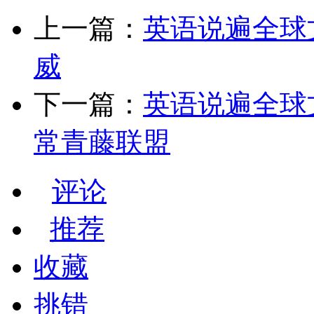
上一篇：
英语说遍全球文化 
威
下一篇：
英语说遍全球文化 L
常青藤联盟
评论
推荐
收藏
挑错