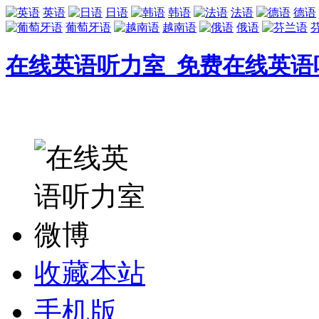
英语
日语
韩语
法语
德语
葡萄牙语
越南语
俄语
在线英语听力室_免费在线英语
收藏本站
手机版