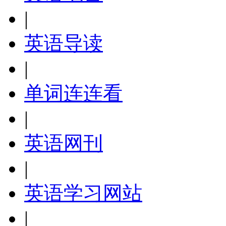
|
英语导读
|
单词连连看
|
英语网刊
|
英语学习网站
|