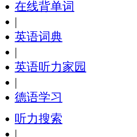
在线背单词
|
英语词典
|
英语听力家园
|
德语学习
听力搜索
|