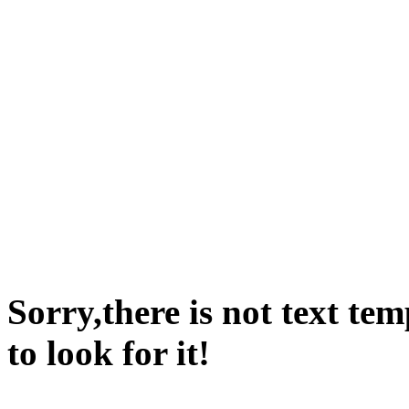
Sorry,there is not text te
to look for it!