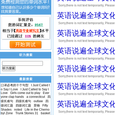
Sorry,there is not text temporar
您将会获得10到30积分的奖励! Thank yo
英语说遍全球文化 Le
Sorry,there is not text temporar
您将会获得10到30积分的奖励! Thank yo
英语说遍全球文化 Le
Sorry,there is not text temporar
您将会获得10到30积分的奖励! Thank yo
英语说遍全球文化 Less
听力搜索
Sorry,there is not text temporar
您将会获得10到30积分的奖励! Thank yo
英语说遍全球文化 Les
听力搜索
Sorry,there is not text temporar
最新搜索
您将会获得10到30积分的奖励! Thank yo
英语说遍全球文化 Les
口译必考的十个句型
I Just Called t
o Say I Love
I Just Called to Say I
Love
Girls come out to play
Ever
Sorry,there is not text temporar
yone clap hands
a connecticut
四
您将会获得10到30积分的奖励! Thank yo
级长难句
四级长难句
outlaw
四
英语说遍全球文化 Less
级词汇题
四级词汇题
景物
Fifty
Shades
noted
Life in the Cherno
Sorry,there is not text temporar
byl Zone
Trunk Stories 31
basket