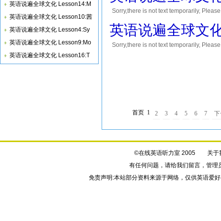
英语说遍全球文化 Lesson14:M
Sorry,there is not text temporar
英语说遍全球文化 Lesson10:茜
您将会获得10到30积分的奖励! Thank yo
英语说遍全球文化 Les
英语说遍全球文化 Lesson4:Sy
英语说遍全球文化 Lesson9:Mo
Sorry,there is not text temporar
您将会获得10到30积分的奖励! Thank yo
英语说遍全球文化 Lesson16:T
首页
1
2
3
4
5
6
7
下
©在线英语听力室 2005
关于
有任何问题，请给我们
留言
，管理
免责声明:本站部分资料来源于网络，仅供英语爱好