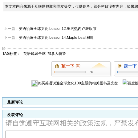
本文本内容来源于互联网抓取和网友提交，仅供参考，部分栏目没有内容，如果您
上一篇：
英语说遍全球文化 Lesson12:里约热内卢狂欢节
下一篇：
英语说遍全球文化 Lesson14:Maple Leaf 枫叶
TAG标签：
英语说遍全球
加拿大骑警
顶一下
(0)
踩一下
0%
购买
英语说遍全球文化100主题
的相关图书及光盘
最新评论
发表评论
请自觉遵守互联网相关的政策法规，严禁发