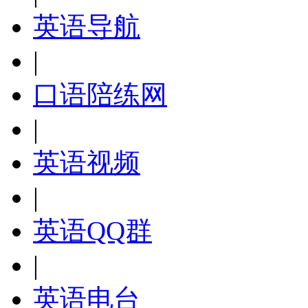
英语导航
|
口语陪练网
|
英语视频
|
英语QQ群
|
英语电台