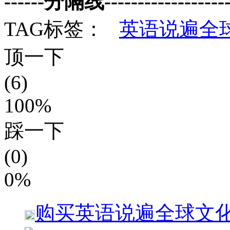
------分隔线--------------------
TAG标签：
英语说遍全
顶一下
(6)
100%
踩一下
(0)
0%
购买
英语说遍全球文化