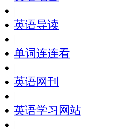
|
英语导读
|
单词连连看
|
英语网刊
|
英语学习网站
|