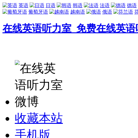
英语
日语
韩语
法语
德语
葡萄牙语
越南语
俄语
在线英语听力室_免费在线英语
收藏本站
手机版