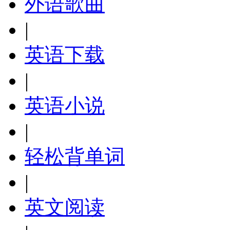
外语歌曲
|
英语下载
|
英语小说
|
轻松背单词
|
英文阅读