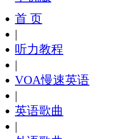
首 页
|
听力教程
|
VOA慢速英语
|
英语歌曲
|