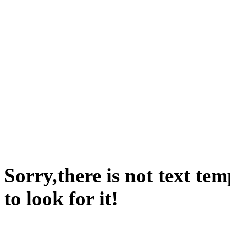
Sorry,there is not text te
to look for it!