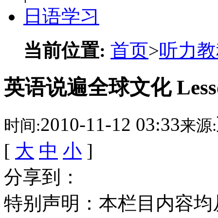
日语学习
当前位置:
首页
>
听力教
英语说遍全球文化 Les
2010-11-12 03:33
时间:
来源:
[
大
中
小
]
分享到：
特别声明：本栏目内容均