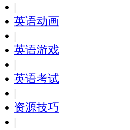
|
英语动画
|
英语游戏
|
英语考试
|
资源技巧
|