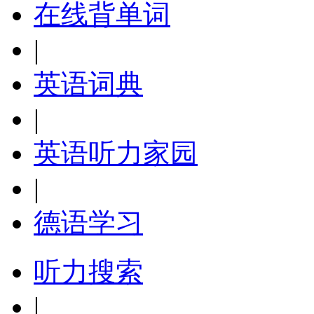
在线背单词
|
英语词典
|
英语听力家园
|
德语学习
听力搜索
|