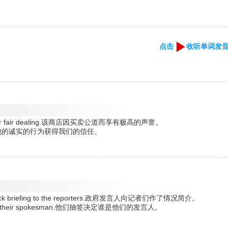
点击
收听单词发
tation for fair dealing.该商店因买卖公道而享有极高的声誉。
nfidence.他的诚实的行为获得我们的信任。
 quick briefing to the reporters.政府发言人向记者们作了情况简介。
ould be their spokesman.他们抽签决定谁是他们的发言人。