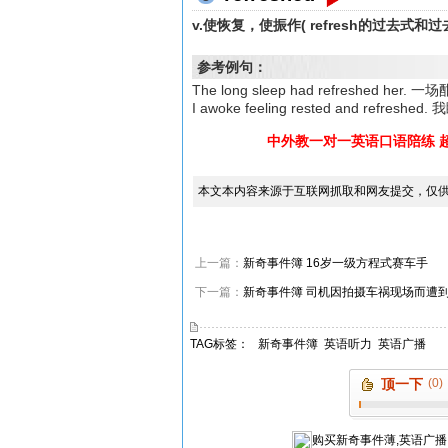
v.使恢复，使振作( refresh的过去式
参考例句：
The long sleep had refreshed 
I awoke feeling rested and re
中外教一对一英语口语陪练 
本文本内容来源于互联网抓取和网友提交，仅
上一篇：
新奇事件簿 16岁一级方程式赛车手
下一篇：
新奇事件簿 司机因拍摄车祸现场而遭
TAG标签：
新奇事件簿
英语听力
英语广播
顶一下
(0)
购买
新奇事件薄,英语广播