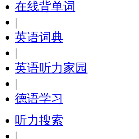
在线背单词
|
英语词典
|
英语听力家园
|
德语学习
听力搜索
|