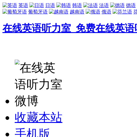
英语
日语
韩语
法语
德语
葡萄牙语
越南语
俄语
在线英语听力室_免费在线英语
收藏本站
手机版