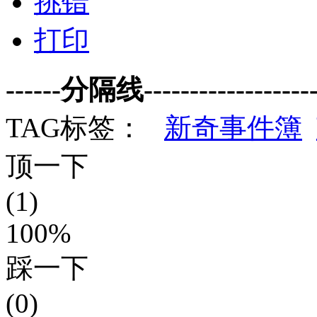
挑错
打印
------分隔线--------------------
TAG标签：
新奇事件簿
顶一下
(1)
100%
踩一下
(0)