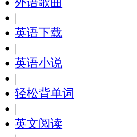
外语歌曲
|
英语下载
|
英语小说
|
轻松背单词
|
英文阅读