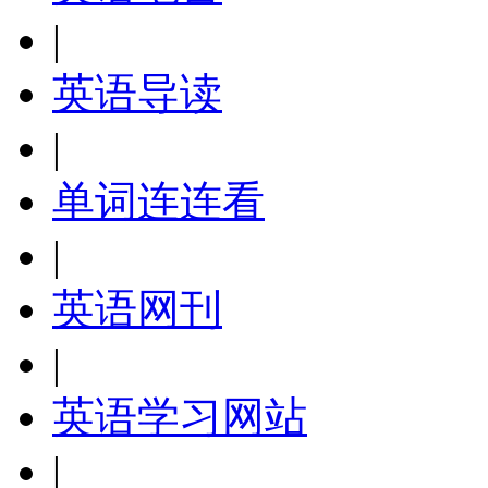
|
英语导读
|
单词连连看
|
英语网刊
|
英语学习网站
|