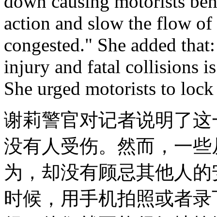
down causing motorists beh
action and slow the flow of 
congested." She added that:
injury and fatal collisions i
She urged motorists to lock
谢莉警官对记者说明了这
没有人受伤。然而，一些
为，却没有顾忌其他人的
时候，用手机拍照或者录