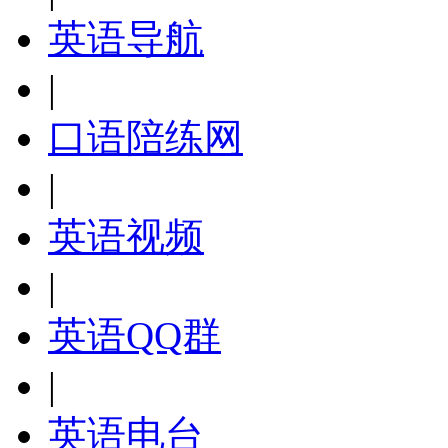
英语导航
|
口语陪练网
|
英语视频
|
英语QQ群
|
英语电台