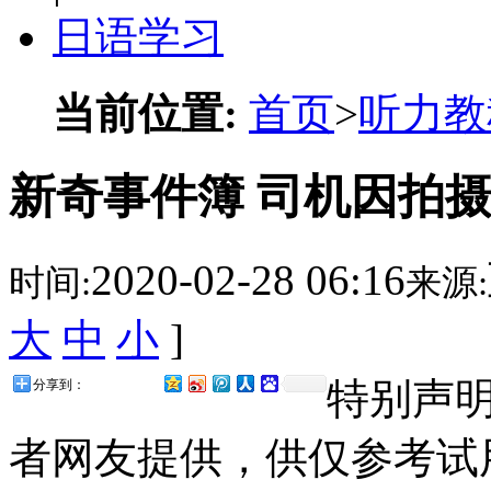
日语学习
当前位置:
首页
>
听力教
新奇事件簿 司机因拍
2020-02-28 06:16
时间:
来源:
大
中
小
]
特别声
分享到：
者网友提供，供仅参考试