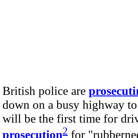
British police are
prosecuti
down on a busy highway to t
will be the first time for dri
2
prosecution
for "rubbernec