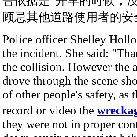
告依据是“开车的时候，
顾忌其他道路使用者的安
Police officer Shelley Hol
the incident. She said: "Th
the collision. However the 
drove through the scene sho
of other people's safety, as
record or video the
wrecka
they were not in proper con