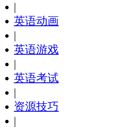
|
英语动画
|
英语游戏
|
英语考试
|
资源技巧
|