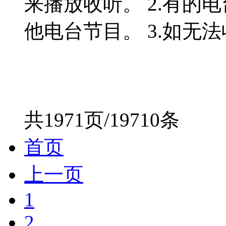
来播放收听。 2.有的
他电台节目。 3.如无法收
共1971页/19710条
首页
上一页
1
2