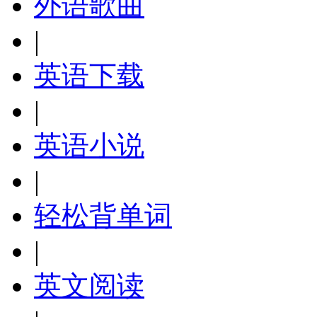
外语歌曲
|
英语下载
|
英语小说
|
轻松背单词
|
英文阅读