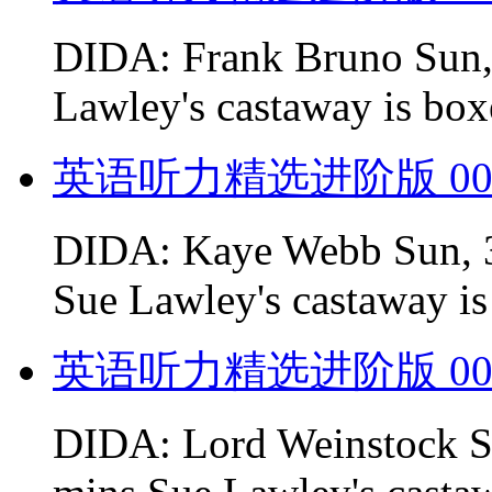
DIDA: Frank Bruno Sun, 
Lawley's castaway is box
英语听力精选进阶版 00
DIDA: Kaye Webb Sun, 3
Sue Lawley's castaway is
英语听力精选进阶版 00
DIDA: Lord Weinstock S