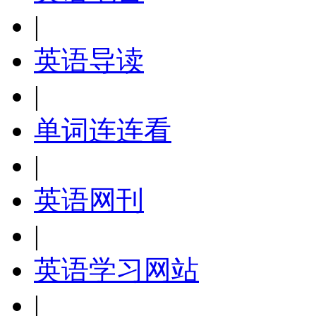
|
英语导读
|
单词连连看
|
英语网刊
|
英语学习网站
|