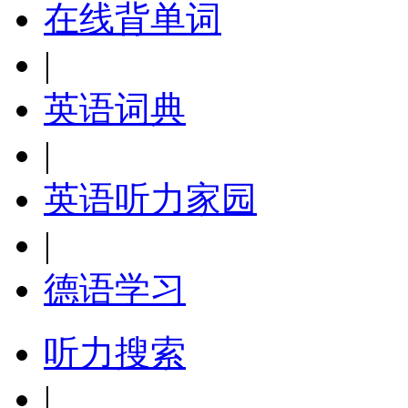
在线背单词
|
英语词典
|
英语听力家园
|
德语学习
听力搜索
|