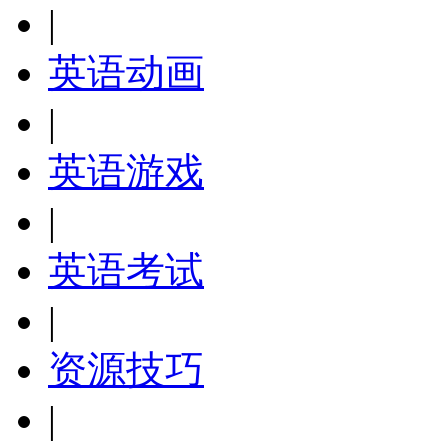
|
英语动画
|
英语游戏
|
英语考试
|
资源技巧
|