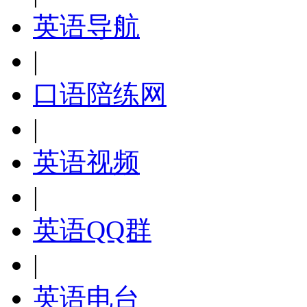
英语导航
|
口语陪练网
|
英语视频
|
英语QQ群
|
英语电台