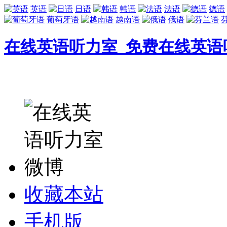
英语
日语
韩语
法语
德语
葡萄牙语
越南语
俄语
在线英语听力室_免费在线英语
收藏本站
手机版