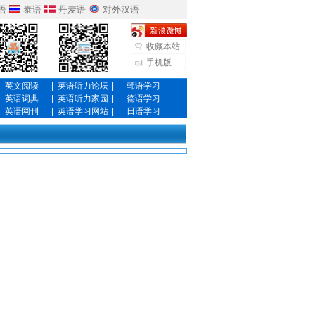
语
泰语
丹麦语
对外汉语
收藏本站
手机版
英文阅读
|
英语听力论坛
|
韩语学习
英语词典
|
英语听力家园
|
德语学习
英语网刊
|
英语学习网站
|
日语学习