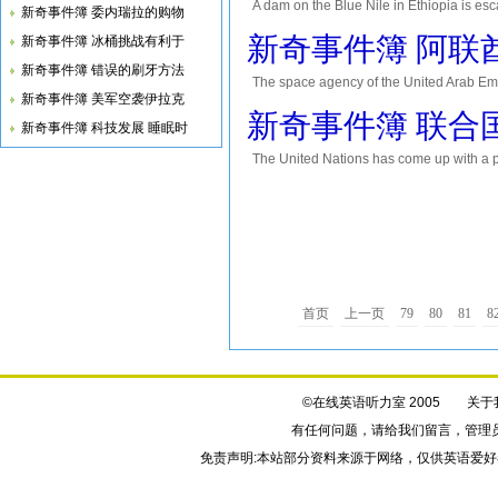
A dam on the Blue Nile in Ethio
新奇事件簿 委内瑞拉的购物
势。 African Union-led talks between Eth
新奇事件簿 阿联
新奇事件簿 冰桶挑战有利于
新奇事件簿 错误的刷牙方法
The space agency of the United Arab
新奇事件簿 美军空袭伊拉克
首次历史性的火星探测任务。 The UAE launched it
新奇事件簿 联合
新奇事件簿 科技发展 睡眠时
The United Nations has come up wi
The United Nations Development Progr
首页
上一页
79
80
81
8
©在线英语听力室 2005
关于
有任何问题，请给我们
留言
，管理
免责声明:本站部分资料来源于网络，仅供英语爱好