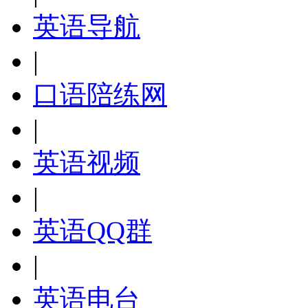
英语导航
|
口语陪练网
|
英语视频
|
英语QQ群
|
英语电台