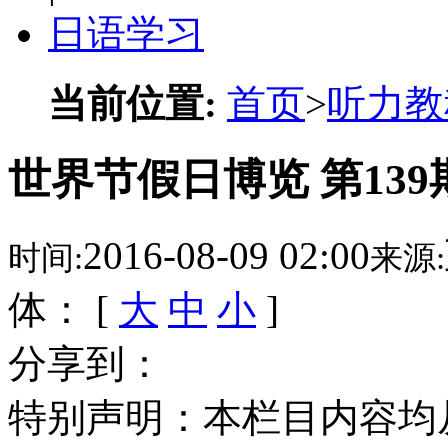
日语学习
当前位置:
首页
>
听力教
世界节假日博览 第139
2016-08-09 02:00
时间:
来源:
体： [
大
中
小
]
分享到：
特别声明：本栏目内容均