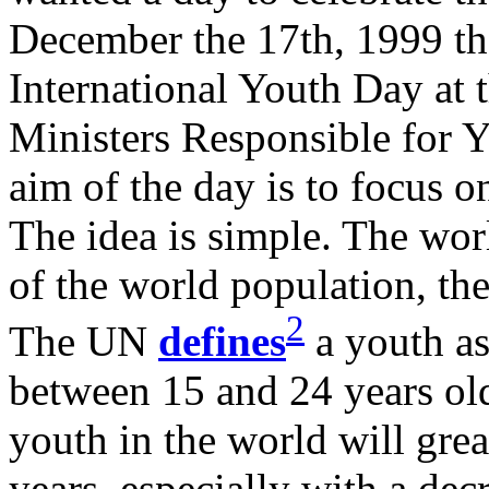
December the 17th, 1999 th
International Youth Day at
Ministers Responsible for Y
aim of the day is to focus o
The idea is simple. The wor
of the world population, the
2
The UN
defines
a youth as
between 15 and 24 years old
youth in the world will gre
years, especially with a decr