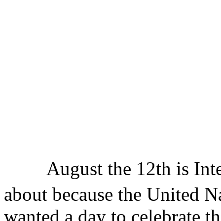
August the 12th is Intern
about because the United N
wanted a day to celebrate t