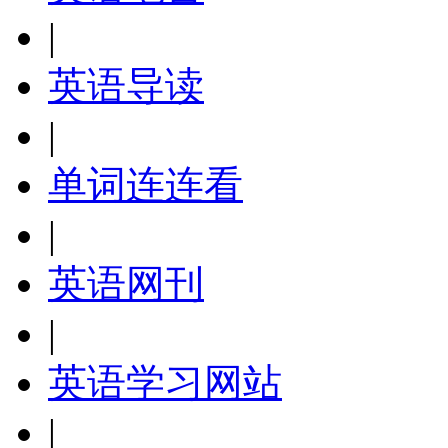
|
英语导读
|
单词连连看
|
英语网刊
|
英语学习网站
|