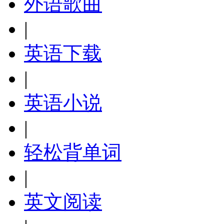
外语歌曲
|
英语下载
|
英语小说
|
轻松背单词
|
英文阅读