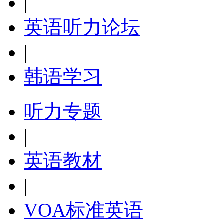
|
英语听力论坛
|
韩语学习
听力专题
|
英语教材
|
VOA标准英语