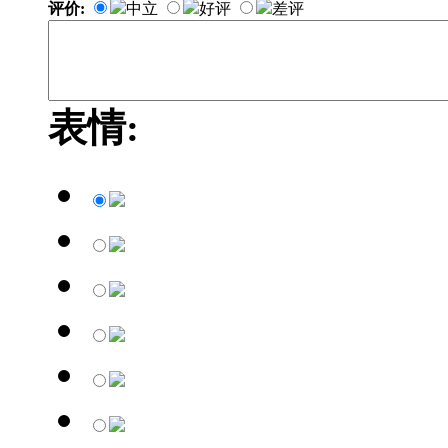
评价:
中立
好评
差评
表情: