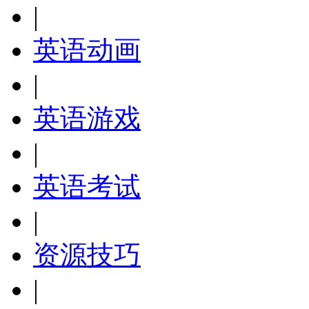
|
英语动画
|
英语游戏
|
英语考试
|
资源技巧
|