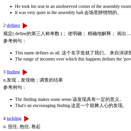
He took his seat in an unobserved corner of t
It was very quiet in the assembly hall.会场里静悄悄的。
2
defines
规定( define的第三人称单数 )； 使明确； 精确地解释； 画出
参考例句：
This name defines us all. 这个名字造就了我们。 来自演
The range of incomes over which this happens de
3
finding
n.发现，发现物；调查的结果
参考例句：
The finding makes some sense.该发现具有一定的意义。
That's an encouraging finding.这是一个鼓舞人心的发现。
4
tackling
n. 扭住, 抱住, 卷起