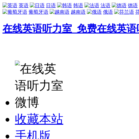
英语
日语
韩语
法语
德语
葡萄牙语
越南语
俄语
在线英语听力室_免费在线英语
收藏本站
手机版