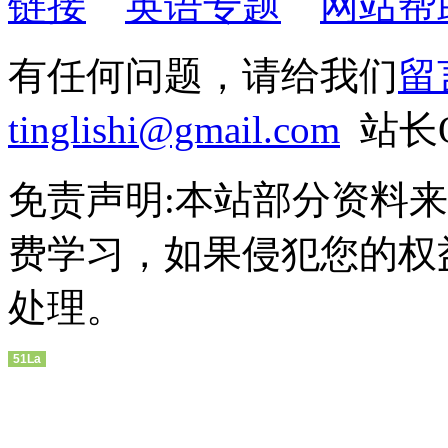
链接
英语专题
网站帮
有任何问题，请给我们
留
tinglishi@gmail.com
站长QQ
免责声明:本站部分资料
费学习，如果侵犯您的权
处理。
51La