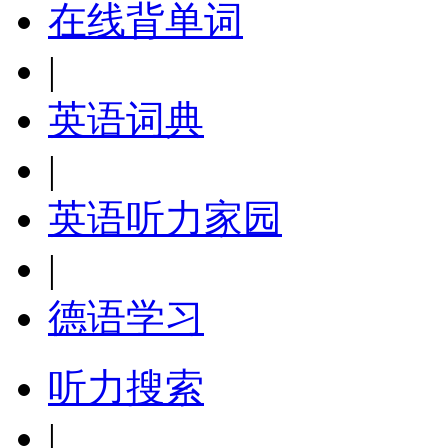
在线背单词
|
英语词典
|
英语听力家园
|
德语学习
听力搜索
|