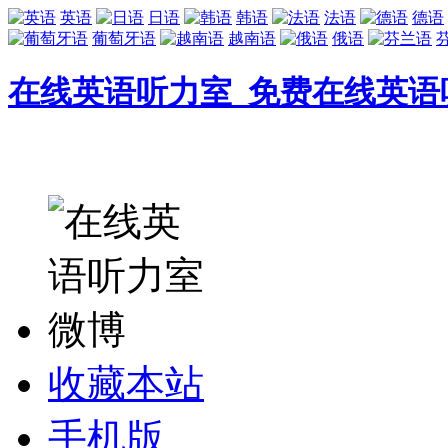
英语
日语
韩语
法语
德语
葡萄牙语
越南语
俄语
在线英语听力室_免费在线英语
收藏本站
手机版