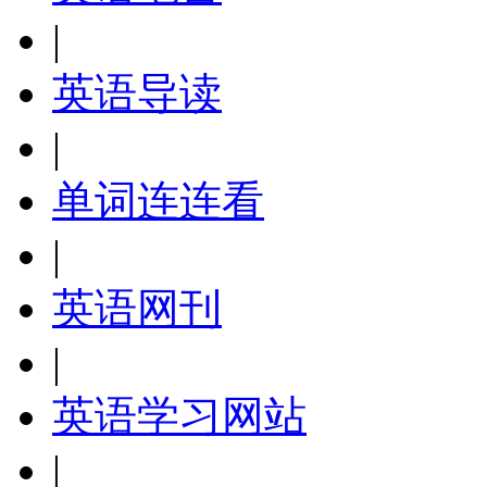
|
英语导读
|
单词连连看
|
英语网刊
|
英语学习网站
|