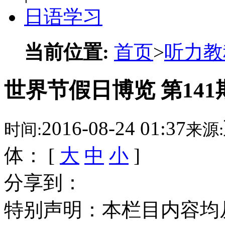
日语学习
当前位置:
首页
>
听力教
世界节假日博览 第141
2016-08-24 01:37
时间:
来源:
体： [
大
中
小
]
分享到：
特别声明：本栏目内容均