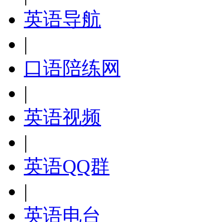
英语导航
|
口语陪练网
|
英语视频
|
英语QQ群
|
英语电台