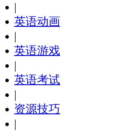
|
英语动画
|
英语游戏
|
英语考试
|
资源技巧
|