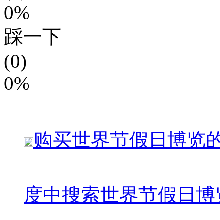
0%
踩一下
(0)
0%
购买
世界节假日博览
度中搜索
世界节假日博