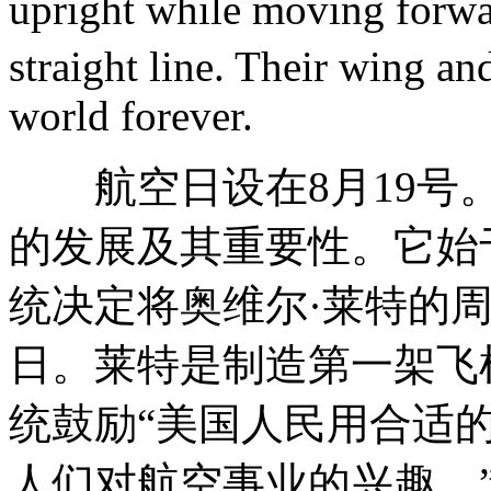
upright while moving forwar
straight line. Their wing a
world forever.
航空日设在8月19号。
的发展及其重要性。它始于
统决定将奥维尔·莱特的
日。莱特是制造第一架飞
统鼓励“美国人民用合适
人们对航空事业的兴趣。