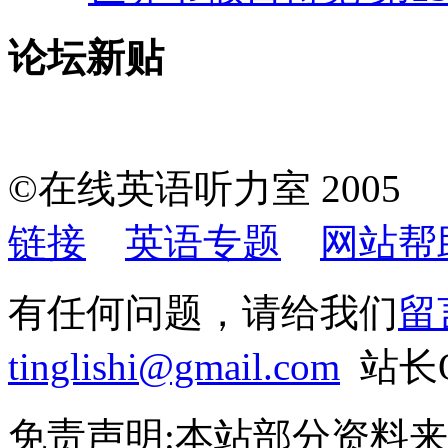
论坛新贴
©在线英语听力室 200
链接
英语专题
网站帮
有任何问题，请给我们
留
tinglishi@gmail.com
站长QQ
免责声明:本站部分资料