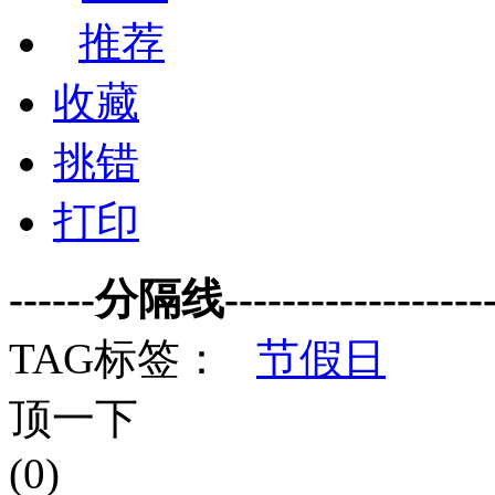
推荐
收藏
挑错
打印
------分隔线--------------------
TAG标签：
节假日
顶一下
(0)