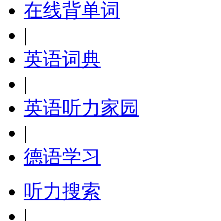
在线背单词
|
英语词典
|
英语听力家园
|
德语学习
听力搜索
|