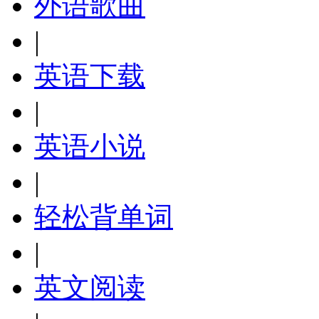
外语歌曲
|
英语下载
|
英语小说
|
轻松背单词
|
英文阅读