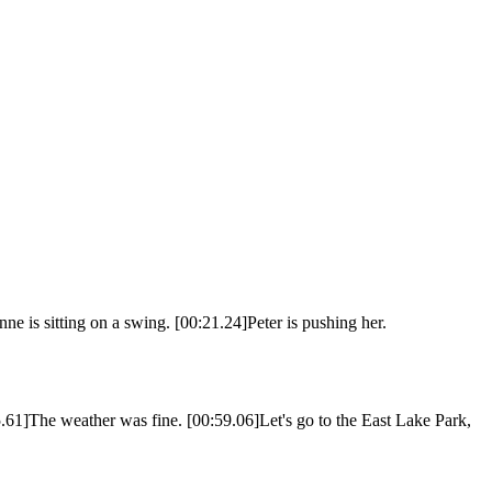
ne is sitting on a swing. [00:21.24]Peter is pushing her.
5.61]The weather was fine. [00:59.06]Let's go to the East Lake Park,