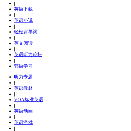
|
英语下载
|
英语小说
|
轻松背单词
|
英文阅读
|
英语听力论坛
|
韩语学习
听力专题
|
英语教材
|
VOA标准英语
|
英语动画
|
英语游戏
|