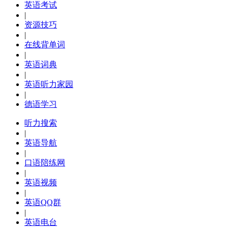
英语考试
|
资源技巧
|
在线背单词
|
英语词典
|
英语听力家园
|
德语学习
听力搜索
|
英语导航
|
口语陪练网
|
英语视频
|
英语QQ群
|
英语电台