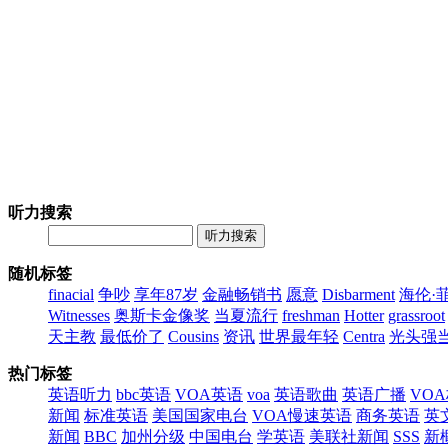
听力搜索
听力搜索
随机标签
finacial
争吵
享年87岁
金融畅销书
愿意
Disbarment
海伦·
Witnesses
奥斯卡金像奖
当夏流行
freshman
Hotter
grassroot
天主教
最低价了
Cousins
资讯
世界最年轻
Centra
光头强
热门标签
英语听力
bbc英语
VOA英语
voa
英语歌曲
英语广播
VO
新闻
标准英语
美国国家电台
VOA慢速英语
商务英语
英
新闻
BBC
加州分级
中国电台
学英语
美联社新闻
SSS
新