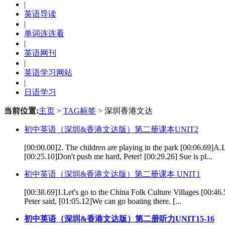
|
英语导读
|
单词连连看
|
英语网刊
|
英语学习网站
|
日语学习
当前位置:
主页
>
TAG标签
> 深圳香港文达
初中英语（深圳&香港文达版）第二册课本UNIT2
[00:00.00]2. The children are playing in the park [00:06.69]A.Le
[00:25.10]Don't push me hard, Peter! [00:29.26] Sue is pl...
初中英语（深圳&香港文达版）第二册课本 UNIT1
[00:38.69]1.Let's go to the China Folk Culture Villages [00:46
Peter said, [01:05.12]We can go boating there. [...
初中英语（深圳&香港文达版）第二册听力UNIT15-16