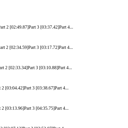
rt 2 [02:49.87]Part 3 [03:37.42]Part 4...
rt 2 [02:34.59]Part 3 [03:17.72]Part 4...
rt 2 [02:33.34]Part 3 [03:10.88]Part 4...
 2 [03:04.42]Part 3 [03:38.67]Part 4...
 2 [03:13.96]Part 3 [04:35.75]Part 4...