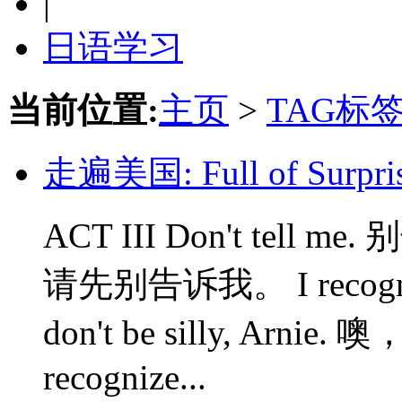
|
日语学习
当前位置:
主页
>
TAG标
走遍美国: Full of Surpr
ACT III Don't tell me.
请先别告诉我。 I recogni
don't be silly, Arnie
recognize...