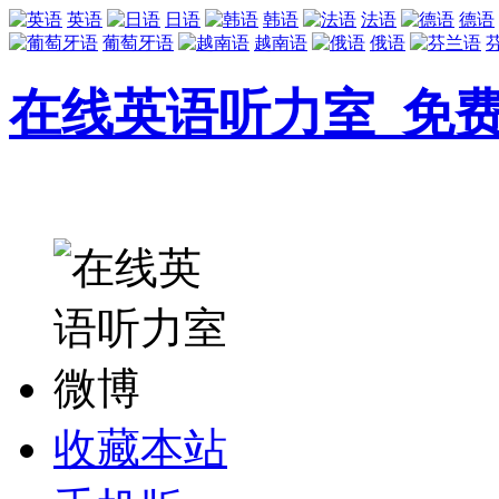
英语
日语
韩语
法语
德语
葡萄牙语
越南语
俄语
在线英语听力室_免
收藏本站