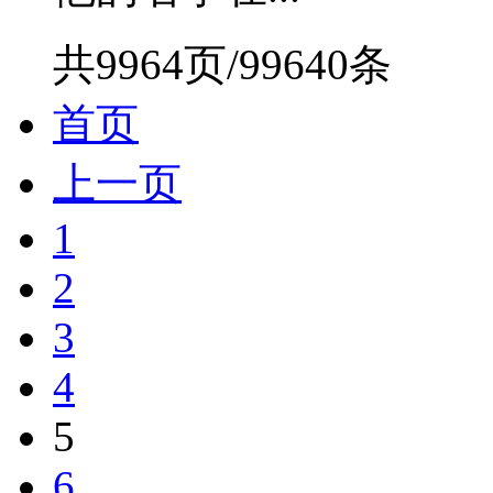
共9964页/99640条
首页
上一页
1
2
3
4
5
6