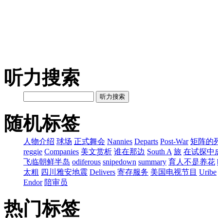
听力搜索
听力搜索
随机标签
人物介绍
球场
正式舞会
Nannies
Departs
Post-War
矩阵的
reggie
Companies
美文赏析
谁在那边
South A
旅
在试探中
飞临朝鲜半岛
odiferous
snipedown
summary
育人不是养花
太粗
四川雅安地震
Delivers
寄存服务
美国电视节目
Uribe
Endor
陪审员
热门标签