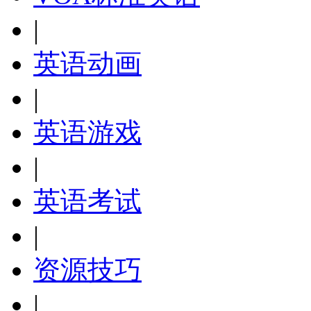
|
英语动画
|
英语游戏
|
英语考试
|
资源技巧
|