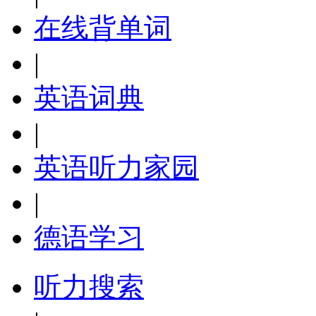
在线背单词
|
英语词典
|
英语听力家园
|
德语学习
听力搜索