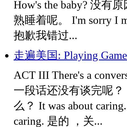
How's the baby? 没有
熟睡着呢。 I'm sorry I miss
抱歉我错过...
走遍美国: Playing Game
ACT III There's a conve
一段话还没有谈完呢？ What
么？ It was about car
caring. 是的 ，关...