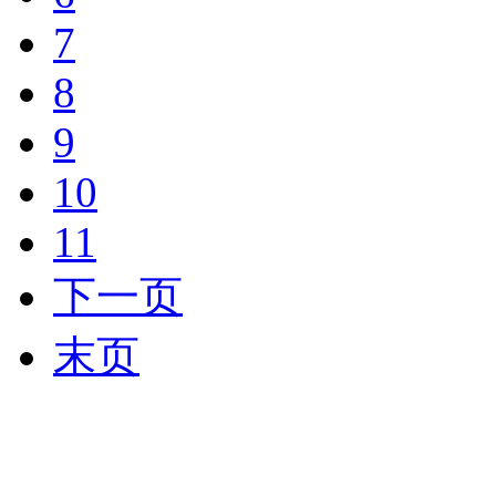
7
8
9
10
11
下一页
末页