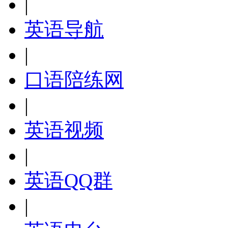
|
英语导航
|
口语陪练网
|
英语视频
|
英语QQ群
|