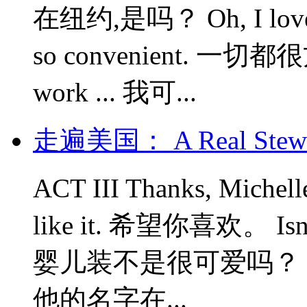
在纽约,是吗？ Oh, I lo
so convenient. 一切都很方便
work ... 我可...
走遍美国： A Real Stewar
ACT III Thanks, Miche
like it. 希望你喜欢。 Isn't 
婴儿装不是很可爱吗？ With h
他的名字在...