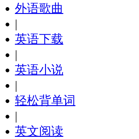
外语歌曲
|
英语下载
|
英语小说
|
轻松背单词
|
英文阅读