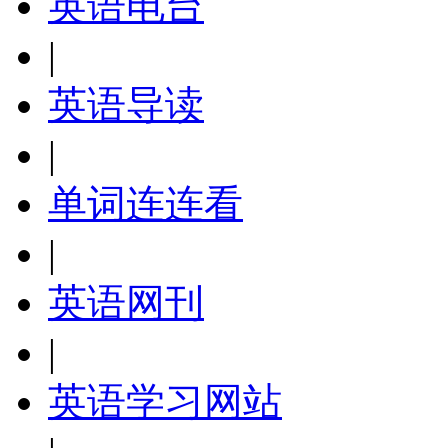
英语电台
|
英语导读
|
单词连连看
|
英语网刊
|
英语学习网站