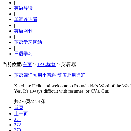
|
英语导读
|
单词连连看
|
英语网刊
|
英语学习网站
|
日语学习
当前位置:
主页
>
TAG标签
> 英语词汇
英语词汇实用小百科 简历常用词汇
Xiaohua: Hello and welcome to Roundtable's Word of the Week. 
Yes. It's always difficult with resumes, or CVs. Cur...
共276页/2751条
首页
上一页
271
272
273