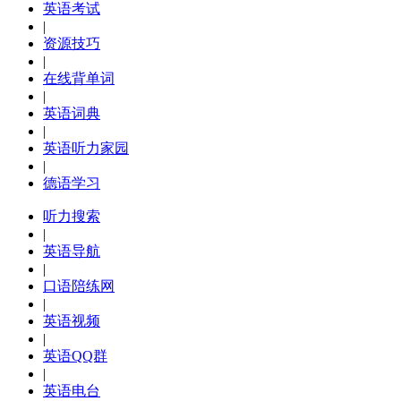
英语考试
|
资源技巧
|
在线背单词
|
英语词典
|
英语听力家园
|
德语学习
听力搜索
|
英语导航
|
口语陪练网
|
英语视频
|
英语QQ群
|
英语电台