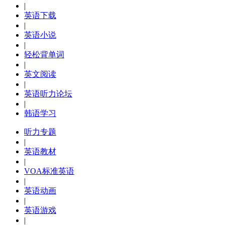
|
英语下载
|
英语小说
|
轻松背单词
|
英文阅读
|
英语听力论坛
|
韩语学习
听力专题
|
英语教材
|
VOA标准英语
|
英语动画
|
英语游戏
|