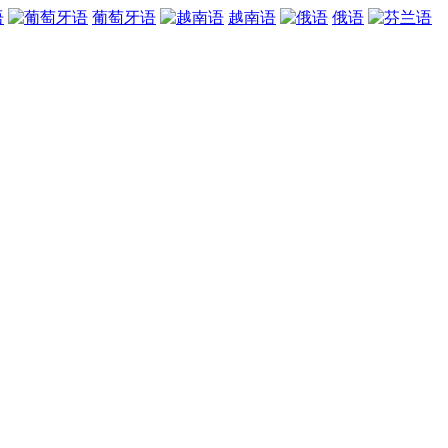
语
葡萄牙语
越南语
俄语