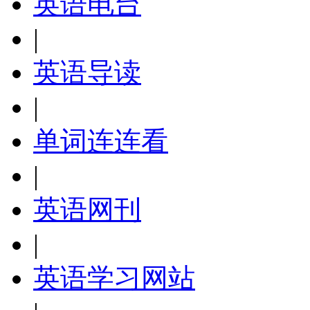
英语电台
|
英语导读
|
单词连连看
|
英语网刊
|
英语学习网站