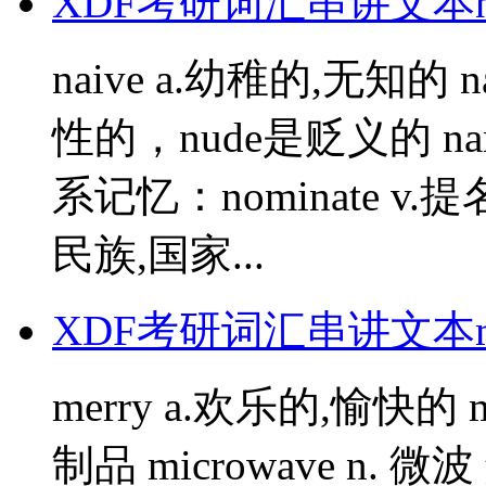
XDF考研词汇串讲文本
naive a.幼稚的,无知的 
性的，nude是贬义的 na
系记忆：nominate v.提名 p
民族,国家...
XDF考研词汇串讲文本
merry a.欢乐的,愉快的 me
制品 microwave n. 