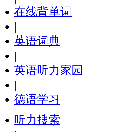
在线背单词
|
英语词典
|
英语听力家园
|
德语学习
听力搜索