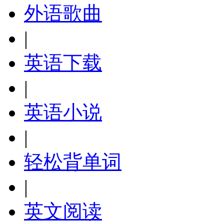
外语歌曲
|
英语下载
|
英语小说
|
轻松背单词
|
英文阅读