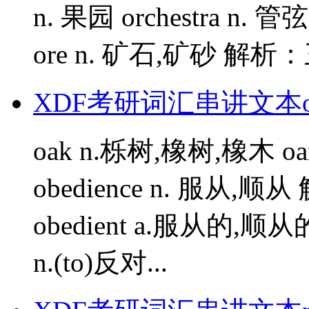
n. 果园 orchestra n.
ore n. 矿石,矿砂 解析
XDF考研词汇串讲文本o
oak n.栎树,橡树,橡木 oa
obedience n. 服从,
obedient a.服从的,顺从的 
n.(to)反对...