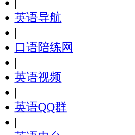
|
英语导航
|
口语陪练网
|
英语视频
|
英语QQ群
|