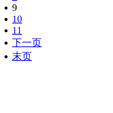
9
10
11
下一页
末页