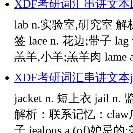
XDF考研词汇串讲文本l
lab n.实验室,研究室 解析：来
签 lace n. 花边;带子 lag
羔羊,小羊;羔羊肉 lame a. 
XDF考研词汇串讲文本j
jacket n. 短上衣 jail n.
解析：联系记忆：claw爪子 
子 jealous a.(of)妒忌的