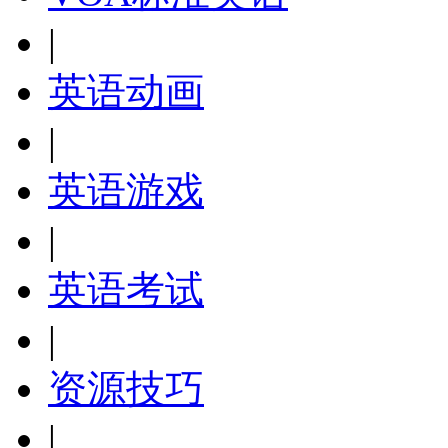
|
英语动画
|
英语游戏
|
英语考试
|
资源技巧
|