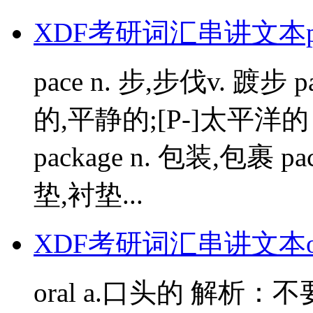
XDF考研词汇串讲文本p
pace n. 步,步伐v. 踱步 pa
的,平静的;[P-]太平洋的 
package n. 包装,包裹 pa
垫,衬垫...
XDF考研词汇串讲文本o
oral a.口头的 解析：不要