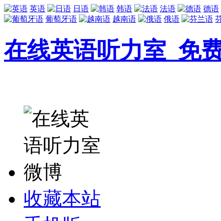
英语
日语
韩语
法语
德语
葡萄牙语
越南语
俄语
在线英语听力室_免
收藏本站