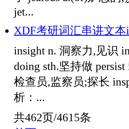
jet...
XDF考研词汇串讲文本i
insight n. 洞察力,见识 in
doing sth.坚持做 persist 
检查员,监察员;探长 insp
析：...
共462页/4615条