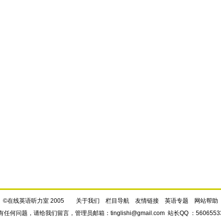
©在线英语听力室 2005
关于我们
栏目导航
友情链接
英语专题
网站帮助
有任何问题，请给我们
留言
，管理员邮箱：
tinglishi@gmail.com
站长QQ ：5606553