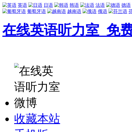
英语
日语
韩语
法语
德语
葡萄牙语
越南语
俄语
在线英语听力室_免
收藏本站