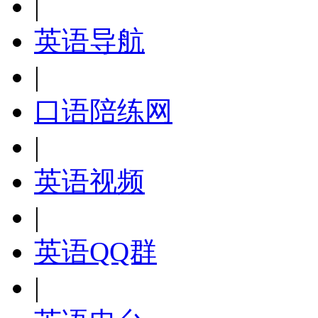
|
英语导航
|
口语陪练网
|
英语视频
|
英语QQ群
|