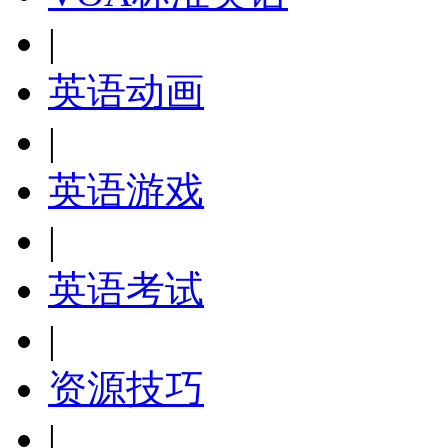
|
英语动画
|
英语游戏
|
英语考试
|
资源技巧
|