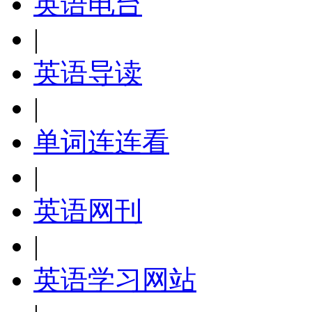
英语电台
|
英语导读
|
单词连连看
|
英语网刊
|
英语学习网站