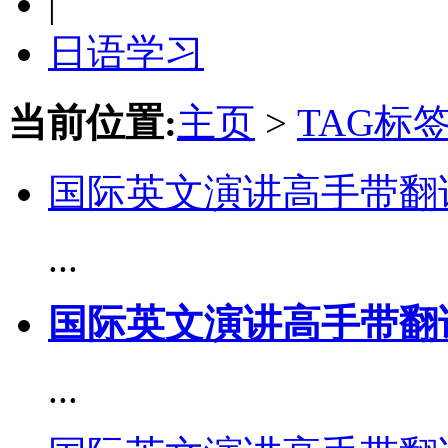
|
日语学习
当前位置:
主页
>
TAG标
国际英文演讲高手带翻译 ch
...
国际英文演讲高手带翻译 ch
...