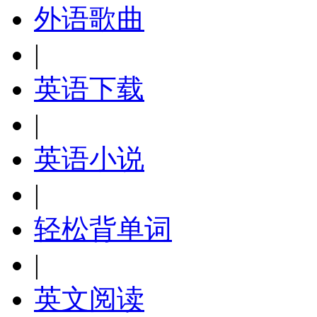
外语歌曲
|
英语下载
|
英语小说
|
轻松背单词
|
英文阅读