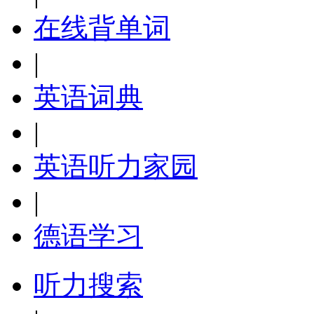
在线背单词
|
英语词典
|
英语听力家园
|
德语学习
听力搜索