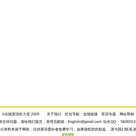
©在线英语听力室 2005
关于我们
栏目导航
友情链接
英语专题
网站帮助
有任何问题，请给我们
留言
，管理员邮箱：
tinglishi@gmail.com
站长QQ ：5606553
部分资料来源于网络，仅供英语爱好者免费学习，如果侵犯您的权益 ，请与我们联系,
51La