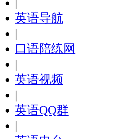
|
英语导航
|
口语陪练网
|
英语视频
|
英语QQ群
|