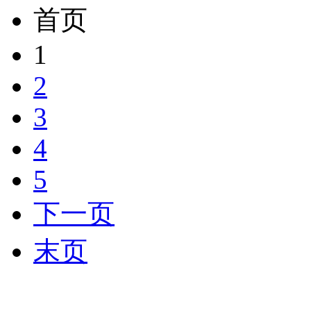
首页
1
2
3
4
5
下一页
末页