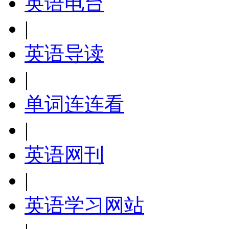
英语电台
|
英语导读
|
单词连连看
|
英语网刊
|
英语学习网站