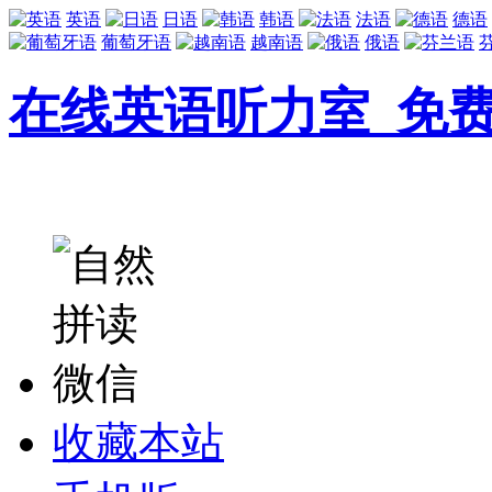
英语
日语
韩语
法语
德语
葡萄牙语
越南语
俄语
在线英语听力室_免
收藏本站