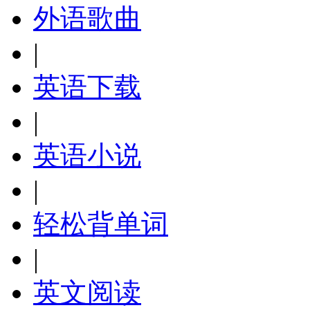
外语歌曲
|
英语下载
|
英语小说
|
轻松背单词
|
英文阅读