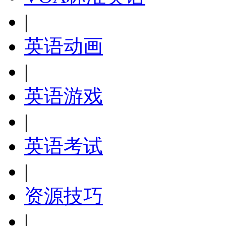
|
英语动画
|
英语游戏
|
英语考试
|
资源技巧
|