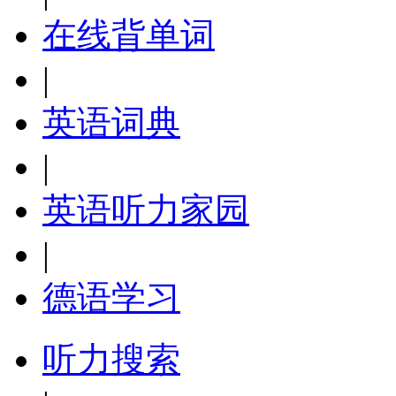
在线背单词
|
英语词典
|
英语听力家园
|
德语学习
听力搜索