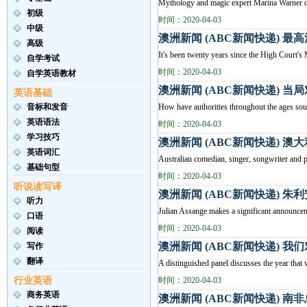
Mythology and magic expert Marina Warner di
初级
时间：2020-04-03
中级
澳洲新闻 (ABC新闻快递) 
高级
It's been twenty years since the 
自学考试
时间：2020-04-03
自学英语教材
澳洲新闻 (ABC新闻快递) 
英语基础
音标和发音
How have authorities throughout the ages so
英语语法
时间：2020-04-03
学习技巧
澳洲新闻 (ABC新闻快递) 
英语词汇
Australian comedian, singer, songwriter and p
基础句型
时间：2020-04-03
听说读写译
澳洲新闻 (ABC新闻快递) 
听力
Julian Assange makes a significant 
口语
时间：2020-04-03
阅读
澳洲新闻 (ABC新闻快递) 
写作
翻译
A distinguished panel discusses the year that 
行业英语
时间：2020-04-03
商务英语
澳洲新闻 (ABC新闻快递) 