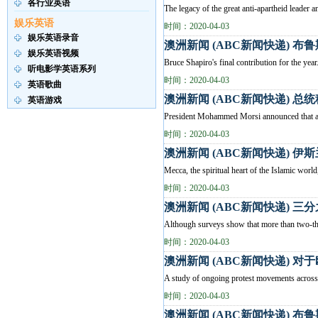
各行业英语
The legacy of the great anti-apartheid lea
娱乐英语
时间：2020-04-03
娱乐英语录音
澳洲新闻 (ABC新闻快递) 布
娱乐英语视频
Bruce Shapiro's final contribution 
听电影学英语系列
时间：2020-04-03
英语歌曲
澳洲新闻 (ABC新闻快递) 
英语游戏
President Mohammed Morsi announced that a ref
时间：2020-04-03
澳洲新闻 (ABC新闻快递) 
Mecca, the spiritual heart of the Islamic world
时间：2020-04-03
澳洲新闻 (ABC新闻快递) 
Although surveys show that more than two-thir
时间：2020-04-03
澳洲新闻 (ABC新闻快递) 
A study of ongoing protest movements across E
时间：2020-04-03
澳洲新闻 (ABC新闻快递) 