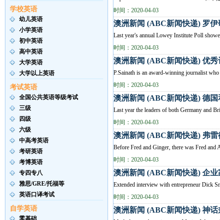
学校英语
时间：2020-04-03
幼儿英语
澳洲新闻 (ABC新闻快递) 
小学英语
Last year's annual Lowey Institute Poll showed
初中英语
时间：2020-04-03
高中英语
澳洲新闻 (ABC新闻快递) 
大学英语
P.Sainath is an award-winning journalist who 
大学以上英语
时间：2020-04-03
考试英语
全国公共英语等级考试
澳洲新闻 (ABC新闻快递) 
三级
Last year the leaders of both Germany and Brita
四级
时间：2020-04-03
六级
澳洲新闻 (ABC新闻快递) 弗
中高考英语
Before Fred and Ginger, there was Fred and A
考研英语
时间：2020-04-03
考博英语
澳洲新闻 (ABC新闻快递) 
专四专八
雅思/GRE/托福等
Extended interview with entrepreneur Dick Smit
英语口译考试
时间：2020-04-03
自学英语
澳洲新闻 (ABC新闻快递) 
零基础