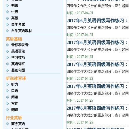
初级
四级作文作为拉分的重点部分，应引起同学们
中级
Write a composition entitled The Role ...
时间：2017-04-25
高级
2017年6月英语四级写作练习
自学考试
四级作文作为拉分的重点部分，应引起同学们
自学英语教材
Write a composition entitled Students ...
时间：2017-04-25
英语基础
2017年6月英语四级写作练习
音标和发音
四级作文作为拉分的重点部分，应引起同学们
英语语法
Write a composition entitled Establish...
时间：2017-04-25
学习技巧
英语词汇
2017年6月英语四级写作练习
基础句型
四级作文作为拉分的重点部分，应引起同学们
听说读写译
Write a composition entitled Getting t...
时间：2017-04-25
听力
2017年6月英语四级写作练习
口语
四级作文作为拉分的重点部分，应引起同
阅读
随着科技的进步，现在看电影的方式不一，
时间：2017-04-25
写作
2017年6月英语四级写作练习
翻译
四级作文作为拉分的重点部分，应引起同学们
行业英语
Write a composition entitled What Is Y...
时间：2017-04-25
商务英语